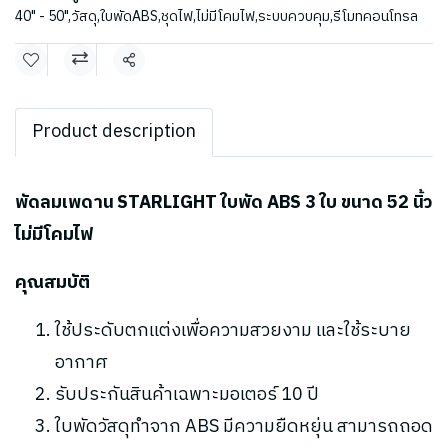
40" - 50"
,
วัสดุ
,
ใบพัดABS
,
ชุดไฟ
,
ไม่มีโคมไฟ
,
ระบบควบคุม
,
รีโมทคอนโทรล
แชร์
Product description
พัดลมเพดาน STARLIGHT ใบพัด ABS 3 ใบ ขนาด 52 นิ้ว
ไม่มีโคมไฟ
คุณสมบัติ
ใช้ประดับตกแต่งเพื่อความสวยงาม และใช้ระบาย
อากาศ
รับประกันสินค้าเฉพาะมอเตอร์ 10 ปี
ใบพัดวัสดุทำจาก ABS มีความยืดหยุ่น สามารถถอด