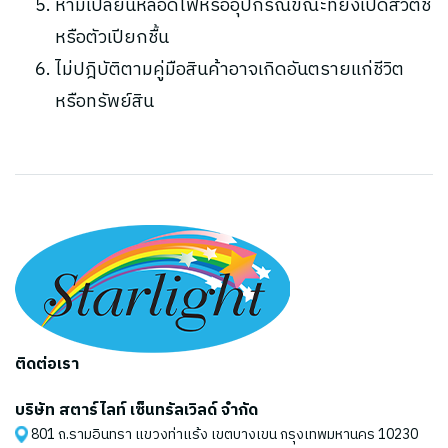
ห้ามเปลี่ยนหลอดไฟหรืออุปกรณ์ขณะที่ยังเปิดสวิตช์
หรือตัวเปียกชื้น
ไม่ปฎิบัติตามคู่มือสินค้าอาจเกิดอันตรายแก่ชีวิต
หรือทรัพย์สิน
ติดต่อเรา
บริษัท สตาร์ไลท์ เซ็นทรัลเวิลด์ จำกัด
801 ถ.รามอินทรา แขวงท่าแร้ง เขตบางเขน กรุงเทพมหานคร 10230