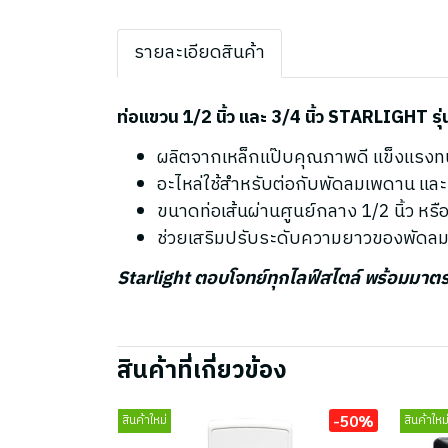
รายละเอียดสินค้า
ท่อแขวน 1/2 นิ้ว และ 3/4 นิ้ว STARLIGHT
ผลิตจากเหล็กแป๊บคุณภาพดี แข็งแรงทน
อะไหล่ใช้สำหรับต่อกับพัดลมเพดาน แล
ขนาดท่อเส้นผ่านศูนย์กลาง 1/2 นิ้ว หรือ 
ช่วยเสริมปรับระดับความยาวของพัดลม
Starlight ตอบโจทย์ทุกไลฟ์สไตล์ พร้อมมา
สินค้าที่เกี่ยวข้อง
-50%
สินค้าใหม่
สินค้าใหม