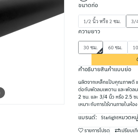
ขนาดท่อ
1/2 นิ้ว หรือ 2 ซม.
3/4
ความยาว
30 ซม.
60 ซม.
10
คำอธิบายสินค้าแบบย่อ
ผลิตจากเหล็กแป๊บคุณภาพดี แข
ต่อกับพัดลมเพดาน และพัดลมโค
m
2 ซม. และ 3/4 นิ้ว หรือ 2.5 
เหมาะกับการใช้งานภายในห้อง
แบรนด์:
หมวดหมู่
Starlight
รายการโปรด
เปรียบเท