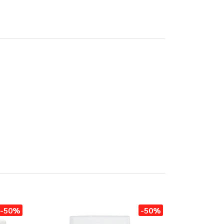
-50%
-50%