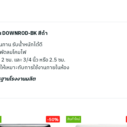
 รุ่น DOWNROD-BK สีดำ
ทาน รับน้ำหนักได้ดี
ะพัดลมโคมไฟ
2 ซม. และ 3/4 นิ้ว หรือ 2.5 ซม.
ให้เหมาะกับการใช้งานภายในห้อง
ตรฐานโรงงานผลิต
-50%
่
สินค้าใหม่