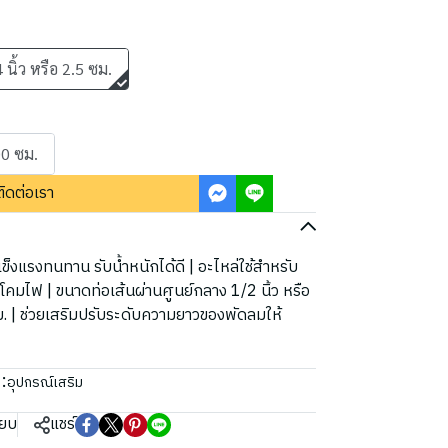
 นิ้ว หรือ 2.5 ซม.
0 ซม.
ติดต่อเรา
็งแรงทนทาน รับน้ำหนักได้ดี | อะไหล่ใช้สำหรับ
มไฟ | ขนาดท่อเส้นผ่านศูนย์กลาง 1/2 นิ้ว หรือ
ซม. | ช่วยเสริมปรับระดับความยาวของพัดลมให้
:
อุปกรณ์เสริม
ียบ
แชร์