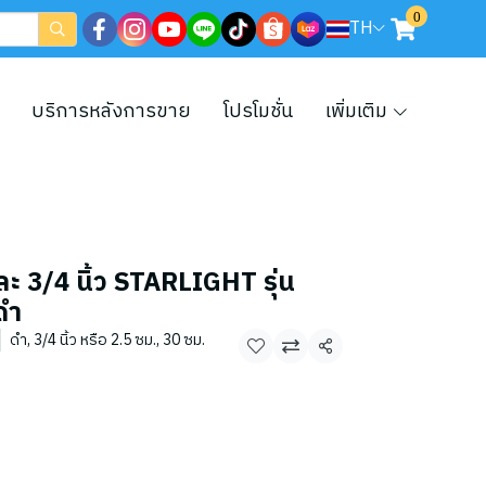
0
TH
บริการหลังการขาย
โปรโมชั่น
เพิ่มเติม
ละ 3/4 นิ้ว STARLIGHT รุ่น
ดำ
ดำ, 3/4 นิ้ว หรือ 2.5 ซม., 30 ซม.
แชร์