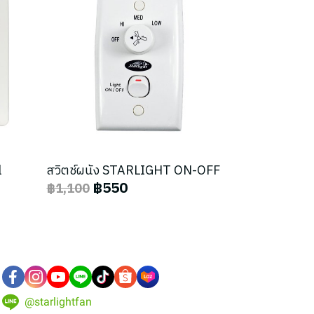
l
สวิตช์ผนัง STARLIGHT ON-OFF
฿550
฿1,100
@starlightfan