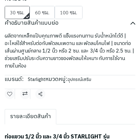
30 ซม.
60 ซม.
100 ซม.
คำอธิบายสินค้าแบบย่อ
ผลิตจากเหล็กแป๊บคุณภาพดี แข็งแรงทนทาน รับน้ำหนักได้ดี |
อะไหล่ใช้สำหรับต่อกับพัดลมเพดาน และพัดลมโคมไฟ | ขนาดท่อ
เส้นผ่านศูนย์กลาง 1/2 นิ้ว หรือ 2 ซม. และ 3/4 นิ้ว หรือ 2.5 ซม. |
ช่วยเสริมปรับระดับความยาวของพัดลมให้เหมาะกับการใช้งาน
ภายในห้อง
แบรนด์:
หมวดหมู่:
Starlight
อุปกรณ์เสริม
แชร์
รายละเอียดสินค้า
ท่อแขวน 1/2 นิ้ว และ 3/4 นิ้ว STARLIGHT รุ่น