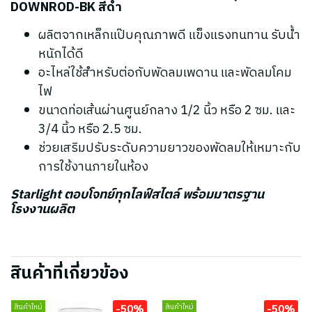
DOWNROD-BK สีดำ
ผลิตจากเหล็กแป๊บคุณภาพดี แข็งแรงทนทาน รับน้ำ
หนักได้ดี
อะไหล่ใช้สำหรับต่อกับพัดลมเพดาน และพัดลมโคม
ไฟ
ขนาดท่อเส้นผ่านศูนย์กลาง 1/2 นิ้ว หรือ 2 ซม. และ
3/4 นิ้ว หรือ 2.5 ซม.
ช่วยเสริมปรับระดับความยาวของพัดลมให้เหมาะกับ
การใช้งานภายในห้อง
Starlight ตอบโจทย์ทุกไลฟ์สไตล์ พร้อมมาตรฐาน
โรงงานผลิต
สินค้าที่เกี่ยวข้อง
-50%
-50%
สินค้าใหม่
สินค้าใหม่