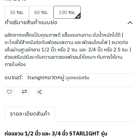
30 ซม.
60 ซม.
100 ซม.
คำอธิบายสินค้าแบบย่อ
ผลิตจากเหล็กแป๊บคุณภาพดี แข็งแรงทนทาน รับน้ำหนักได้ดี |
อะไหล่ใช้สำหรับต่อกับพัดลมเพดาน และพัดลมโคมไฟ | ขนาดท่อ
เส้นผ่านศูนย์กลาง 1/2 นิ้ว หรือ 2 ซม. และ 3/4 นิ้ว หรือ 2.5 ซม. |
ช่วยเสริมปรับระดับความยาวของพัดลมให้เหมาะกับการใช้งาน
ภายในห้อง
แบรนด์:
หมวดหมู่:
Starlight
อุปกรณ์เสริม
แชร์
รายละเอียดสินค้า
ท่อแขวน 1/2 นิ้ว และ 3/4 นิ้ว STARLIGHT รุ่น