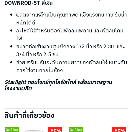
DOWNROD-ST สีเงิน
ผลิตจากเหล็กแป๊บคุณภาพดี แข็งแรงทนทาน รับน้ำ
หนักได้ดี
อะไหล่ใช้สำหรับต่อกับพัดลมเพดาน และพัดลมโคม
ไฟ
ขนาดท่อเส้นผ่านศูนย์กลาง 1/2 นิ้ว หรือ 2 ซม. และ
3/4 นิ้ว หรือ 2.5 ซม.
ช่วยเสริมปรับระดับความยาวของพัดลมให้เหมาะกับ
การใช้งานภายในห้อง
Starlight ตอบโจทย์ทุกไลฟ์สไตล์ พร้อมมาตรฐาน
โรงงานผลิต
สินค้าที่เกี่ยวข้อง
-50%
-50%
สินค้าใหม่
สินค้าใหม่