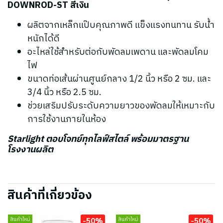
DOWNROD-ST สีเงิน
ผลิตจากเหล็กแป๊บคุณภาพดี แข็งแรงทนทาน รับน้ำ
หนักได้ดี
อะไหล่ใช้สำหรับต่อกับพัดลมเพดาน และพัดลมโคม
ไฟ
ขนาดท่อเส้นผ่านศูนย์กลาง 1/2 นิ้ว หรือ 2 ซม. และ
3/4 นิ้ว หรือ 2.5 ซม.
ช่วยเสริมปรับระดับความยาวของพัดลมให้เหมาะกับ
การใช้งานภายในห้อง
Starlight ตอบโจทย์ทุกไลฟ์สไตล์ พร้อมมาตรฐาน
โรงงานผลิต
สินค้าที่เกี่ยวข้อง
-50%
-50%
สินค้าใหม่
สินค้าใหม่