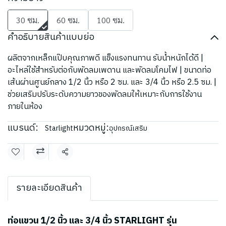
30 ซม.
60 ซม.
100 ซม.
คำอธิบายสินค้าแบบย่อ
ผลิตจากเหล็กแป๊บคุณภาพดี แข็งแรงทนทาน รับน้ำหนักได้ดี |
อะไหล่ใช้สำหรับต่อกับพัดลมเพดาน และพัดลมโคมไฟ | ขนาดท่อ
เส้นผ่านศูนย์กลาง 1/2 นิ้ว หรือ 2 ซม. และ 3/4 นิ้ว หรือ 2.5 ซม. |
ช่วยเสริมปรับระดับความยาวของพัดลมให้เหมาะกับการใช้งาน
ภายในห้อง
แบรนด์:
หมวดหมู่:
Starlight
อุปกรณ์เสริม
แชร์
รายละเอียดสินค้า
ท่อแขวน 1/2 นิ้ว และ 3/4 นิ้ว STARLIGHT รุ่น