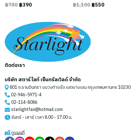
฿780
฿390
฿1,100
฿550
ติดต่อเรา
บริษัท สตาร์ไลท์ เซ็นทรัลเวิลด์ จำกัด
801 ถ.รามอินทรา แขวงท่าแร้ง เขตบางเขน กรุงเทพมหานคร 10230
02-946-5971
-4
02-114-8086
starlightfan@hotmail.com
จันทร์ - เสาร์ เวลา 8.00 - 17.00 น.
ดูแผนที่