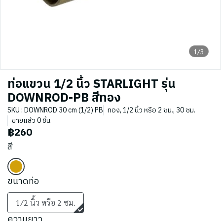
1/3
ท่อแขวน 1/2 นิ้ว STARLIGHT รุ่น
DOWNROD-PB สีทอง
SKU : DOWNROD 30 cm (1/2) PB
ทอง, 1/2 นิ้ว หรือ 2 ซม., 30 ซม.
ขายแล้ว 0 ชิ้น
฿260
สี
ขนาดท่อ
1/2 นิ้ว หรือ 2 ซม.
ความยาว