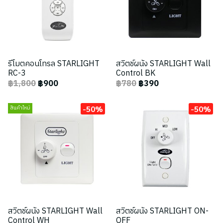
รีโมตคอนโทรล STARLIGHT
สวิตช์ผนัง STARLIGHT Wall
RC-3
Control BK
฿1,800
฿900
฿780
฿390
-50%
-50%
สินค้าใหม่
สวิตช์ผนัง STARLIGHT Wall
สวิตช์ผนัง STARLIGHT ON-
Control WH
OFF