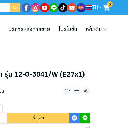
0
TH
บริการหลังการขาย
โปรโมชั่น
เพิ่มเติม
 รุ่น 12-O-3041/W (E27x1)
ิ้น
แชร์
ซื้อเลย