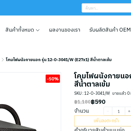
สินค้าทั้งหมด
ผลงานของเรา
รับผลิตสินค้า OEM
โคมไฟผนังภายนอก รุ่น 12-O-3041/W (E27x1) สีน้ำตาลเข้ม
โคมไฟผนังภายนอก
-50%
สีน้ำตาลเข้ม
SKU : 12-O-3041/W
ขายแล้ว 0 ช
฿590
฿1,180
จำนวน
เพิ่มลงตะกร้า
คำอธิบายสินค้าแบบย่อ