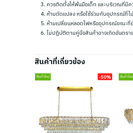
ควรติดตั้งให้พ้นมือเด็ก และบริเวณที่มี
ห้ามดัดแปลง หรือใช้ร่วมกับอุปกรณ์ที่
ห้ามเปลี่ยนหลอดไฟหรืออุปกรณ์ขณะที่ยัง
ไม่ปฎิบัติตามคู่มือสินค้าอาจเกิดอันตรา
สินค้าที่เกี่ยวข้อง
-50%
สินค้าใหม่
สินค้าใหม