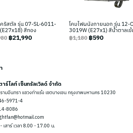
คริสตัล รุ่น 07-SL-6011-
โคมไฟผนังภายนอก รุ่น 12-
(E27x18) สีทอง
3019W (E27x1) สีน้ำตาลเข้
฿21,990
฿590
980
฿1,180
รา
ตาร์ไลท์ เซ็นทรัลเวิลด์ จำกัด
รามอินทรา แขวงท่าแร้ง เขตบางเขน กรุงเทพมหานคร 10230
46-5971
-4
14-8086
ightfan@hotmail.com
 - เสาร์ เวลา 8.00 - 17.00 น.