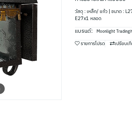
วัสดุ : เหล็ก/ แก้ว | ขนาด : 
E27x1 หลอด
แบรนด์:
Moonlight Trading
รายการโปรด
เปรียบเท
m