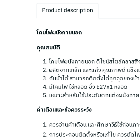
Product description
โคมไฟผนังภายนอก
คุณสมบัติ
โคมไฟผนังภายนอก ดีไซน์สไตล์คลาสสิ
ผลิตจากเหล็ก และแก้ว คุณภาพดี แข็
กันน้ำได้ สามารถติดตั้งได้ทุกจุดของบ้
มีโคมไฟ ใช้หลอด ขั้ว E27x1 หลอด
เหมาะสำหรับใช้ประดับตกแต่งผนังภา
คำเตือนและข้อควรระวัง
ควรอ่านคำเตือน และศึกษาวิธีใช้ก่อนกา
การประกอบติดตั้งหรือแก้ไข ควรตัดไฟ