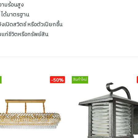
ความร้อนสูง
ไม่ได้มาตรฐาน
เปิดสวิตช์ หรือตัวเปียกชื้น
ยแก่ชีวิตหรือทรัพย์สิน
-50%
่
สินค้าใหม่