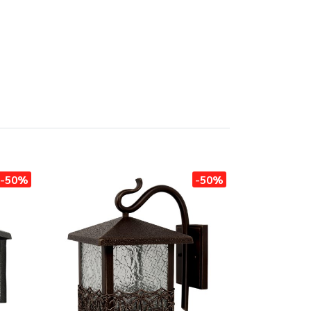
-50%
-50%