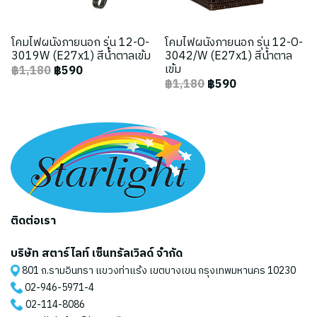
โคมไฟผนังภายนอก รุ่น 12-O-
โคมไฟผนังภายนอก รุ่น 12-O-
3019W (E27x1) สีน้ำตาลเข้ม
3042/W (E27x1) สีน้ำตาล
เข้ม
฿1,180
฿590
฿1,180
฿590
ติดต่อเรา
บริษัท สตาร์ไลท์ เซ็นทรัลเวิลด์ จำกัด
801 ถ.รามอินทรา แขวงท่าแร้ง เขตบางเขน กรุงเทพมหานคร 10230
02-946-5971
-4
02-114-8086