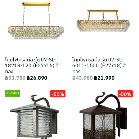
โคมไฟคริสตัล รุ่น 07-SL-
โคมไฟคริสตัล รุ่น 07-SL-
18218-120 (E27x16) สี
6011-1500 (E27x18) สี
ทอง
ทอง
฿53,780
฿26,890
฿43,980
฿21,990
-50%
-50%
สินค้าใหม่