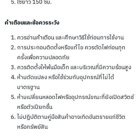
โซ่ยาว 150 ซม.
คำเตือนและข้อควรระวัง
ควรอ่านคำเตือน และศึกษาวิธีใช้ก่อนการใช้งาน
การประกอบติดตั้งหรือแก้ไข ควรตัดไฟก่อนทุก
ครั้งเพื่อความปลอดภัย
ควรติดตั้งให้พ้นมือเด็ก และบริเวณที่มีความร้อนสูง
ห้ามดัดแปลง หรือใช้ร่วมกับอุปกรณ์ที่ไม่ได้
มาตรฐาน
ห้ามเปลี่ยนหลอดไฟหรืออุปกรณ์ขณะที่ยังเปิดสวิตช์
หรือตัวเปียกชื้น
ไม่ปฎิบัติตามคู่มือสินค้าอาจเกิดอันตรายแก่ชีวิต
หรือทรัพย์สิน