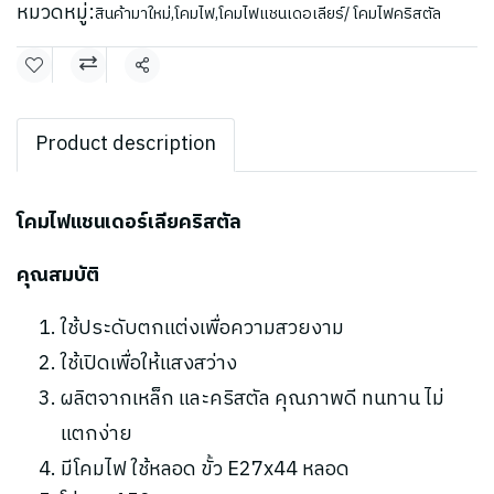
หมวดหมู่:
สินค้ามาใหม่
,
โคมไฟ
,
โคมไฟแชนเดอเลียร์/ โคมไฟคริสตัล
แชร์
Product description
โคมไฟแชนเดอร์เลียคริสตัล
คุณสมบัติ
ใช้ประดับตกแต่งเพื่อความสวยงาม
ใช้เปิดเพื่อให้แสงสว่าง
ผลิตจากเหล็ก และคริสตัล คุณภาพดี ทนทาน ไม่
แตกง่าย
มีโคมไฟ ใช้หลอด ขั้ว E27x44 หลอด