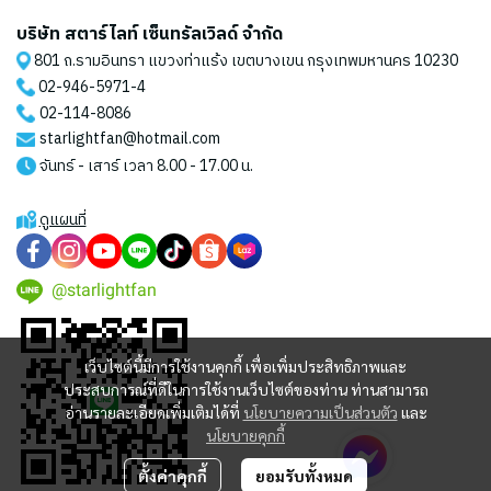
บริษัท สตาร์ไลท์ เซ็นทรัลเวิลด์ จำกัด
801 ถ.รามอินทรา แขวงท่าแร้ง เขตบางเขน กรุงเทพมหานคร 10230
02-946-5971
-4
02-114-8086
starlightfan@hotmail.com
จันทร์ - เสาร์ เวลา 8.00 - 17.00 น.
ดูแผนที่
@starlightfan
เว็บไซต์นี้มีการใช้งานคุกกี้ เพื่อเพิ่มประสิทธิภาพและ
ประสบการณ์ที่ดีในการใช้งานเว็บไซต์ของท่าน ท่านสามารถ
อ่านรายละเอียดเพิ่มเติมได้ที่
นโยบายความเป็นส่วนตัว
และ
นโยบายคุกกี้
ตั้งค่าคุกกี้
ยอมรับทั้งหมด