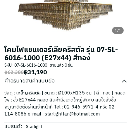
1/1
โคมไฟแชนเดอร์เลียคริสตัล รุ่น 07-SL-
6016-1000 (E27x44) สีทอง
SKU : 07-SL-6016-1000
ขายแล้ว 0 ชิ้น
฿31,190
฿62,380
คำอธิบายสินค้าแบบย่อ
วัสดุ : เหล็ก,คริสตัล | ขนาด : Ø100xH135 ซม. | สี : ทอง | หลอด
ไฟ : ขั้ว E27x44 หลอด สินค้ามีขนาดใหญ่พิเศษ สนใจสั่งซื้อ
กรุณาติดต่อผ่านเจ้าหน้าที่่ Tel : 02-946-5971-4 หรือ 02-
114-8086 e-mail : starlightfan@hotmail.com
แบรนด์:
Starlight