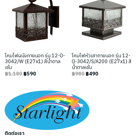
โคมไฟผนังภายนอก รุ่น 12-O-
โคมไฟหัวเสาภายนอก รุ่น 12-
3042/W (E27x1) สีน้ำตาล
O-3042/S/A200 (E27x1) สี
เข้ม
น้ำตาลเข้ม
฿1,180
฿590
฿980
฿490
ติดต่อเรา