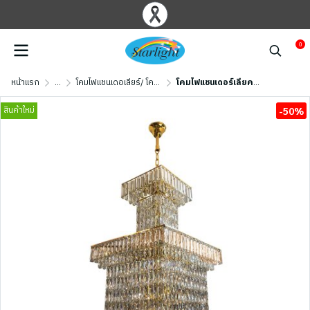
0
หน้าแรก
...
โคมไฟแชนเดอเลียร์/ โคมไฟคริสตัล
โคมไฟแชนเดอร์เลียคริสตัล รุ่น 07-SL-6016-1000 (E27x44) สีทอง
สินค้าใหม่
-50%