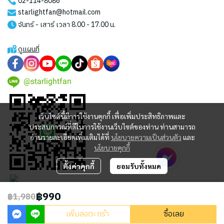
02-114-8086
starlightfan@hotmail.com
จันทร์ - เสาร์ เวลา 8.00 - 17.00 น.
ดูแผนที่
@starlightfan
เว็บไซต์นี้มีการใช้งานคุกกี้ เพื่อเพิ่มประสิทธิภาพและ
ประสบการณ์ที่ดีในการใช้งานเว็บไซต์ของท่าน ท่านสามารถ
อ่านรายละเอียดเพิ่มเติมได้ที่
นโยบายความเป็นส่วนตัว
และ
นโยบายคุกกี้
ตั้งค่าคุกกี้
ยอมรับทั้งหมด
฿990
฿1,980
2023 © STARLIGHT CENTRAL WORLD CO., LTD
เพิ่มลงตะกร้า
ซื้อเลย