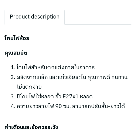
Product description
โคมไฟห้อย
คุณสมบัติ
โคมไฟสำหรับตกแต่งภายในอาคาร
ผลิตจากเหล็ก และแก้วเจียระไน คุณภาพดี ทนทาน
ไม่แตกง่าย
มีโคมไฟ ใช้หลอด ขั้ว E27x1 หลอด
ความยาวสายไฟ 90 ซม. สามารถปรับสั้น-ยาวได้
คำเตือนและข้อควรระวัง