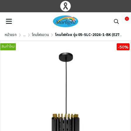
0
หน้าแรก
...
โคมไฟแขวน
โคมไฟห้อย รุ่น 05-SLC-2024-1-BK (E27x1) สีดำ
สินค้าใหม่
-50%