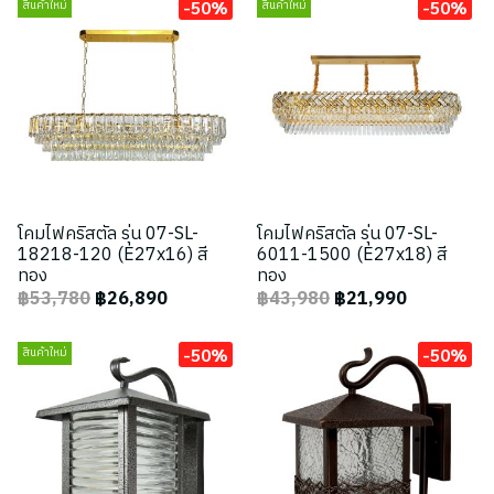
-50%
-50%
สินค้าใหม่
สินค้าใหม่
โคมไฟคริสตัล รุ่น 07-SL-
โคมไฟคริสตัล รุ่น 07-SL-
18218-120 (E27x16) สี
6011-1500 (E27x18) สี
ทอง
ทอง
฿53,780
฿26,890
฿43,980
฿21,990
-50%
-50%
สินค้าใหม่