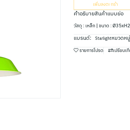
เพิ่มลงตะกร้า
คำอธิบายสินค้าแบบย่อ
วัสดุ : เหล็ก | ขนาด : Ø35x
แบรนด์:
หมวดหมู่
Starlight
รายการโปรด
เปรียบเท