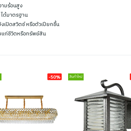
ความร้อนสูง
ไม่ได้มาตรฐาน
เปิดสวิตช์ หรือตัวเปียกชื้น
ยแก่ชีวิตหรือทรัพย์สิน
-50%
่
สินค้าใหม่