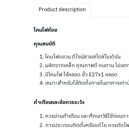
Product description
โคมไฟห้อย
คุณสมบัติ
โคมไฟแขวน ดีไซน์สวยสไตล์โมเดิร์น
ผลิตจากเหล็ก คุณภาพดี ทนทาน ไม่แต
มีโคมไฟ ใช้หลอด ขั้ว E27x1 หลอด
เหมาะสำหรับใช้ติดตั้งภายในอาคารเท่านั
คำเตือนและข้อควรระวัง
ควรอ่านคำเตือน และศึกษาวิธีใช้ก่อนกา
การประกอบติดตั้งหรือแก้ไข ควรตัดไฟ