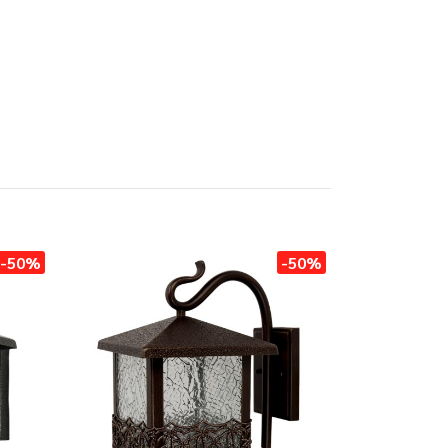
-50%
-50%