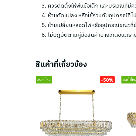
ควรติดตั้งให้พ้นมือเด็ก และบริเวณที่มี
ห้ามดัดแปลง หรือใช้ร่วมกับอุปกรณ์ที่
ห้ามเปลี่ยนหลอดไฟหรืออุปกรณ์ขณะที่ยัง
ไม่ปฎิบัติตามคู่มือสินค้าอาจเกิดอันตรา
สินค้าที่เกี่ยวข้อง
-50%
สินค้าใหม่
สินค้าใหม