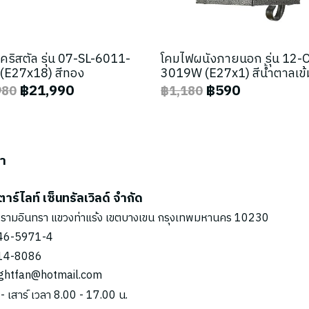
คริสตัล รุ่น 07-SL-6011-
โคมไฟผนังภายนอก รุ่น 12-
(E27x18) สีทอง
3019W (E27x1) สีน้ำตาลเข้
฿21,990
฿590
980
฿1,180
รา
ตาร์ไลท์ เซ็นทรัลเวิลด์ จำกัด
รามอินทรา แขวงท่าแร้ง เขตบางเขน กรุงเทพมหานคร 10230
46-5971
-4
14-8086
ightfan@hotmail.com
 - เสาร์ เวลา 8.00 - 17.00 น.