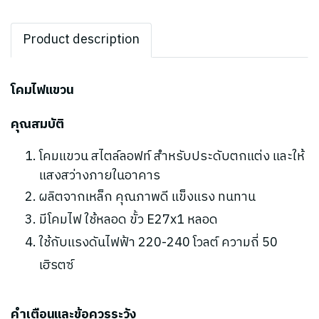
Product description
โคมไฟแขวน
คุณสมบัติ
โคมแขวน สไตล์ลอฟท์ สำหรับประดับตกแต่ง และให้
แสงสว่างภายในอาคาร
ผลิตจากเหล็ก คุณภาพดี แข็งแรง ทนทาน
มีโคมไฟ ใช้หลอด ขั้ว E27x1 หลอด
ใช้กับแรงดันไฟฟ้า 220-240 โวลต์ ความถี่ 50
เฮิรตซ์
คำเตือนและข้อควรระวัง