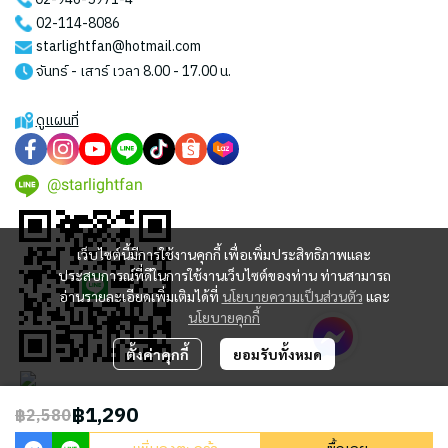
02-114-8086
starlightfan@hotmail.com
จันทร์ - เสาร์ เวลา 8.00 - 17.00 น.
ดูแผนที่
@starlightfan
เว็บไซต์นี้มีการใช้งานคุกกี้ เพื่อเพิ่มประสิทธิภาพและ
ประสบการณ์ที่ดีในการใช้งานเว็บไซต์ของท่าน ท่านสามารถ
อ่านรายละเอียดเพิ่มเติมได้ที่
นโยบายความเป็นส่วนตัว
และ
นโยบายคุกกี้
ตั้งค่าคุกกี้
ยอมรับทั้งหมด
฿1,290
฿2,580
2023 © STARLIGHT CENTRAL WORLD CO., LTD