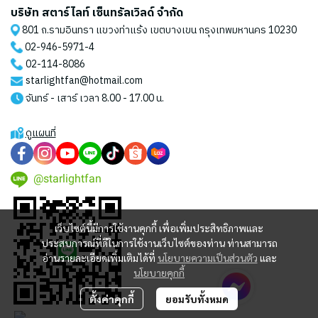
บริษัท สตาร์ไลท์ เซ็นทรัลเวิลด์ จำกัด
801 ถ.รามอินทรา แขวงท่าแร้ง เขตบางเขน กรุงเทพมหานคร 10230
02-946-5971
-4
02-114-8086
starlightfan@hotmail.com
จันทร์ - เสาร์ เวลา 8.00 - 17.00 น.
ดูแผนที่
@starlightfan
เว็บไซต์นี้มีการใช้งานคุกกี้ เพื่อเพิ่มประสิทธิภาพและ
ประสบการณ์ที่ดีในการใช้งานเว็บไซต์ของท่าน ท่านสามารถ
อ่านรายละเอียดเพิ่มเติมได้ที่
นโยบายความเป็นส่วนตัว
และ
นโยบายคุกกี้
ตั้งค่าคุกกี้
ยอมรับทั้งหมด