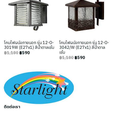
โคมไฟผนังภายนอก รุ่น 12-O-
โคมไฟผนังภายนอก รุ่น 12-O-
3019W (E27x1) สีน้ำตาลเข้ม
3042/W (E27x1) สีน้ำตาล
เข้ม
฿1,180
฿590
฿1,180
฿590
ติดต่อเรา