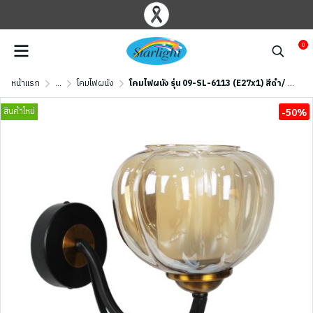
0
หน้าแรก
...
โคมไฟผนัง
โคมไฟผนัง รุ่น 09-SL-6113 (E27x1) สีดำ/ ทอง
สินค้าใหม่
-50%