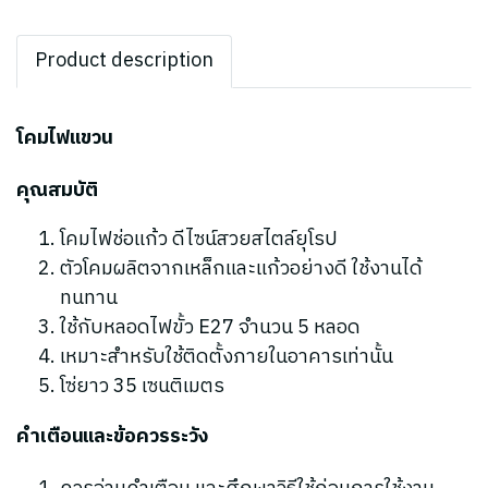
Product description
โคมไฟแขวน
คุณสมบัติ
โคมไฟช่อแก้ว ดีไซน์สวยสไตล์ยุโรป
ตัวโคมผลิตจากเหล็กและแก้วอย่างดี ใช้งานได้
ทนทาน
ใช้กับหลอดไฟขั้ว E27 จำนวน 5 หลอด
เหมาะสำหรับใช้ติดตั้งภายในอาคารเท่านั้น
โซ่ยาว 35 เซนติเมตร
คำเตือนและข้อควรระวัง