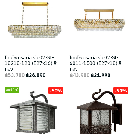
โคมไฟคริสตัล รุ่น 07-SL-
โคมไฟคริสตัล รุ่น 07-SL-
18218-120 (E27x16) สี
6011-1500 (E27x18) สี
ทอง
ทอง
฿53,780
฿26,890
฿43,980
฿21,990
-50%
-50%
สินค้าใหม่