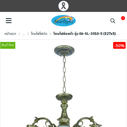
0
หน้าแรก
...
โคมไฟไฟช่อ
โคมไฟช่อแก้ว รุ่น 06-SL-3010-5 (E27x5) สีทองรมดำ
สินค้าใหม่
-50%