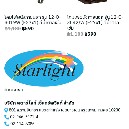
โคมไฟผนังภายนอก รุ่น 12-O-
โคมไฟผนังภายนอก รุ่น 12-O-
3019W (E27x1) สีน้ำตาลเข้ม
3042/W (E27x1) สีน้ำตาล
เข้ม
฿1,180
฿590
฿1,180
฿590
ติดต่อเรา
บริษัท สตาร์ไลท์ เซ็นทรัลเวิลด์ จำกัด
801 ถ.รามอินทรา แขวงท่าแร้ง เขตบางเขน กรุงเทพมหานคร 10230
02-946-5971
-4
02-114-8086