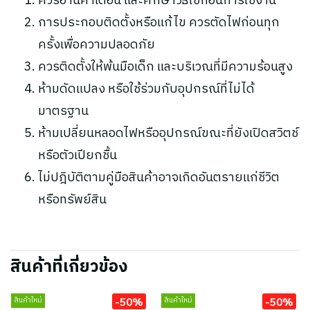
ควรอ่านคำเตือน และศึกษาวิธีใช้ก่อนการใช้งาน
การประกอบติดตั้งหรือแก้ไข ควรตัดไฟก่อนทุก
ครั้งเพื่อความปลอดภัย
ควรติดตั้งให้พ้นมือเด็ก และบริเวณที่มีความร้อนสูง
ห้ามดัดแปลง หรือใช้ร่วมกับอุปกรณ์ที่ไม่ได้
มาตรฐาน
ห้ามเปลี่ยนหลอดไฟหรืออุปกรณ์ขณะที่ยังเปิดสวิตช์
หรือตัวเปียกชื้น
ไม่ปฎิบัติตามคู่มือสินค้าอาจเกิดอันตรายแก่ชีวิต
หรือทรัพย์สิน
สินค้าที่เกี่ยวข้อง
-50%
-50%
สินค้าใหม่
สินค้าใหม่