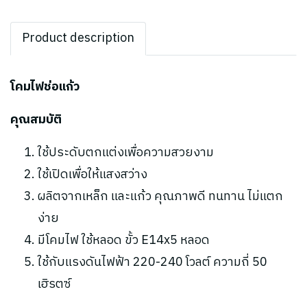
Product description
โคมไฟช่อแก้ว
คุณสมบัติ
ใช้ประดับตกแต่งเพื่อความสวยงาม
ใช้เปิดเพื่อให้แสงสว่าง
ผลิตจากเหล็ก และแก้ว คุณภาพดี ทนทาน ไม่แตก
ง่าย
มีโคมไฟ ใช้หลอด ขั้ว E14x5 หลอด
ใช้กับแรงดันไฟฟ้า 220-240 โวลต์ ความถี่ 50
เฮิรตซ์