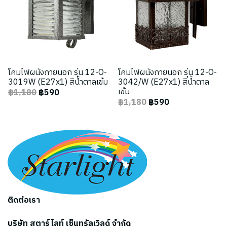
โคมไฟผนังภายนอก รุ่น 12-O-
โคมไฟผนังภายนอก รุ่น 12-O-
3019W (E27x1) สีน้ำตาลเข้ม
3042/W (E27x1) สีน้ำตาล
เข้ม
฿1,180
฿590
฿1,180
฿590
ติดต่อเรา
บริษัท สตาร์ไลท์ เซ็นทรัลเวิลด์ จำกัด