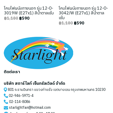
โคมไฟผนังภายนอก รุ่น 12-O-
โคมไฟผนังภายนอก รุ่น 12-O-
3019W (E27x1) สีน้ำตาลเข้ม
3042/W (E27x1) สีน้ำตาล
เข้ม
฿1,180
฿590
฿1,180
฿590
ติดต่อเรา
บริษัท สตาร์ไลท์ เซ็นทรัลเวิลด์ จำกัด
801 ถ.รามอินทรา แขวงท่าแร้ง เขตบางเขน กรุงเทพมหานคร 10230
02-946-5971
-4
02-114-8086
starlightfan@hotmail.com