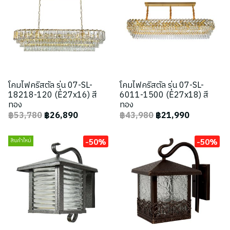
โคมไฟคริสตัล รุ่น 07-SL-
โคมไฟคริสตัล รุ่น 07-SL-
18218-120 (E27x16) สี
6011-1500 (E27x18) สี
ทอง
ทอง
฿53,780
฿26,890
฿43,980
฿21,990
-50%
-50%
สินค้าใหม่