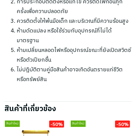
การประกอบติดตั้งหรือแก้ไข ควรตัดไฟก่อนทุก
ครั้งเพื่อความปลอดภัย
ควรติดตั้งให้พ้นมือเด็ก และบริเวณที่มีความร้อนสูง
ห้ามดัดแปลง หรือใช้ร่วมกับอุปกรณ์ที่ไม่ได้
มาตรฐาน
ห้ามเปลี่ยนหลอดไฟหรืออุปกรณ์ขณะที่ยังเปิดสวิตช์
หรือตัวเปียกชื้น
ไม่ปฎิบัติตามคู่มือสินค้าอาจเกิดอันตรายแก่ชีวิต
หรือทรัพย์สิน
สินค้าที่เกี่ยวข้อง
-50%
-50%
สินค้าใหม่
สินค้าใหม่