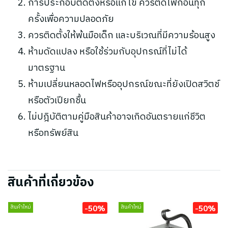
การประกอบติดตั้งหรือแก้ไข ควรตัดไฟก่อนทุก
ครั้งเพื่อความปลอดภัย
ควรติดตั้งให้พ้นมือเด็ก และบริเวณที่มีความร้อนสูง
ห้ามดัดแปลง หรือใช้ร่วมกับอุปกรณ์ที่ไม่ได้
มาตรฐาน
ห้ามเปลี่ยนหลอดไฟหรืออุปกรณ์ขณะที่ยังเปิดสวิตช์
หรือตัวเปียกชื้น
ไม่ปฎิบัติตามคู่มือสินค้าอาจเกิดอันตรายแก่ชีวิต
หรือทรัพย์สิน
สินค้าที่เกี่ยวข้อง
-50%
-50%
สินค้าใหม่
สินค้าใหม่