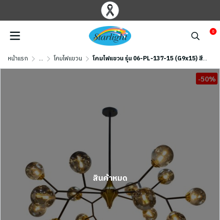
0
หน้าแรก
...
โคมไฟแขวน
โคมไฟแขวน รุ่น 06-PL-137-15 (G9x15) สีดำ
-50%
สินค้าหมด