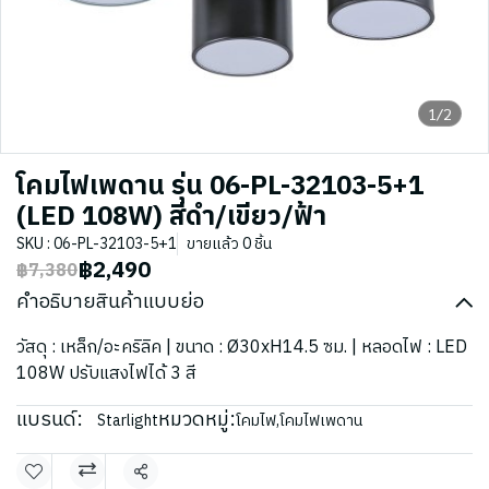
1/2
โคมไฟเพดาน รุ่น 06-PL-32103-5+1
(LED 108W) สีดำ/เขียว/ฟ้า
SKU : 06-PL-32103-5+1
ขายแล้ว 0 ชิ้น
฿2,490
฿7,380
คำอธิบายสินค้าแบบย่อ
วัสดุ : เหล็ก/อะคริลิค | ขนาด : Ø30xH14.5 ซม. | หลอดไฟ : LED
108W ปรับแสงไฟได้ 3 สี
แบรนด์:
หมวดหมู่:
Starlight
โคมไฟ
,
โคมไฟเพดาน
แชร์