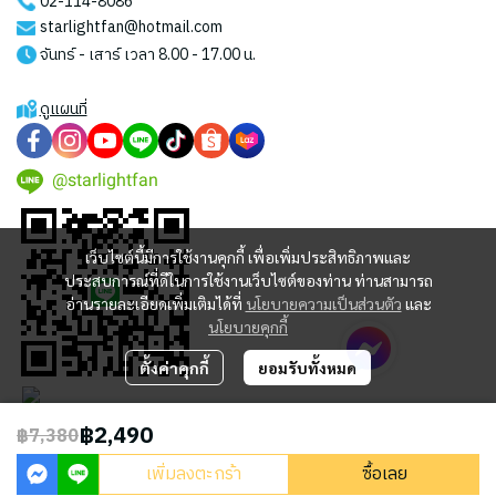
02-114-8086
starlightfan@hotmail.com
จันทร์ - เสาร์ เวลา 8.00 - 17.00 น.
ดูแผนที่
@starlightfan
เว็บไซต์นี้มีการใช้งานคุกกี้ เพื่อเพิ่มประสิทธิภาพและ
ประสบการณ์ที่ดีในการใช้งานเว็บไซต์ของท่าน ท่านสามารถ
อ่านรายละเอียดเพิ่มเติมได้ที่
นโยบายความเป็นส่วนตัว
และ
นโยบายคุกกี้
ตั้งค่าคุกกี้
ยอมรับทั้งหมด
฿2,490
฿7,380
2023 © STARLIGHT CENTRAL WORLD CO., LTD
เพิ่มลงตะกร้า
ซื้อเลย