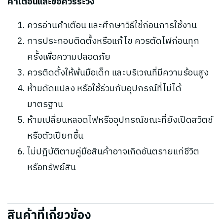
คำเตือนและข้อควรระวัง
ควรอ่านคำเตือน และศึกษาวิธีใช้ก่อนการใช้งาน
การประกอบติดตั้งหรือแก้ไข ควรตัดไฟก่อนทุก
ครั้งเพื่อความปลอดภัย
ควรติดตั้งให้พ้นมือเด็ก และบริเวณที่มีความร้อนสูง
ห้ามดัดแปลง หรือใช้ร่วมกับอุปกรณ์ที่ไม่ได้
มาตรฐาน
ห้ามเปลี่ยนหลอดไฟหรืออุปกรณ์ขณะที่ยังเปิดสวิตช์
หรือตัวเปียกชื้น
ไม่ปฎิบัติตามคู่มือสินค้าอาจเกิดอันตรายแก่ชีวิต
หรือทรัพย์สิน
สินค้าที่เกี่ยวข้อง