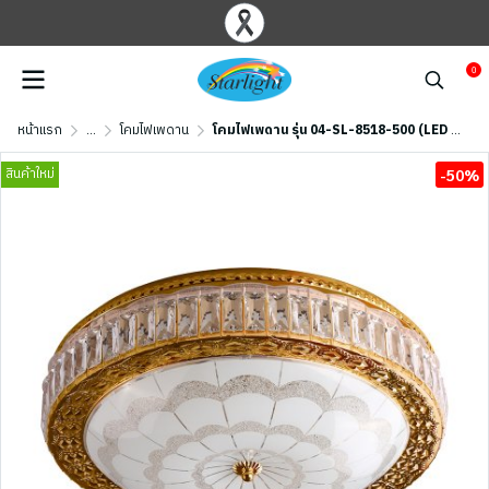
0
หน้าแรก
...
โคมไฟเพดาน
โคมไฟเพดาน รุ่น 04-SL-8518-500 (LED 58W) สีทอง
สินค้าใหม่
-50%