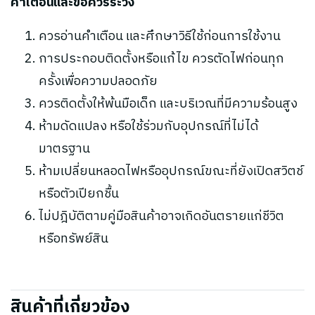
คำเตือนและข้อควรระวัง
ควรอ่านคำเตือน และศึกษาวิธีใช้ก่อนการใช้งาน
การประกอบติดตั้งหรือแก้ไข ควรตัดไฟก่อนทุก
ครั้งเพื่อความปลอดภัย
ควรติดตั้งให้พ้นมือเด็ก และบริเวณที่มีความร้อนสูง
ห้ามดัดแปลง หรือใช้ร่วมกับอุปกรณ์ที่ไม่ได้
มาตรฐาน
ห้ามเปลี่ยนหลอดไฟหรืออุปกรณ์ขณะที่ยังเปิดสวิตช์
หรือตัวเปียกชื้น
ไม่ปฎิบัติตามคู่มือสินค้าอาจเกิดอันตรายแก่ชีวิต
หรือทรัพย์สิน
สินค้าที่เกี่ยวข้อง