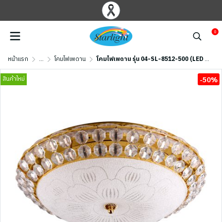
0
หน้าแรก
...
โคมไฟเพดาน
โคมไฟเพดาน รุ่น 04-SL-8512-500 (LED 58W) สีทอง
สินค้าใหม่
-50%