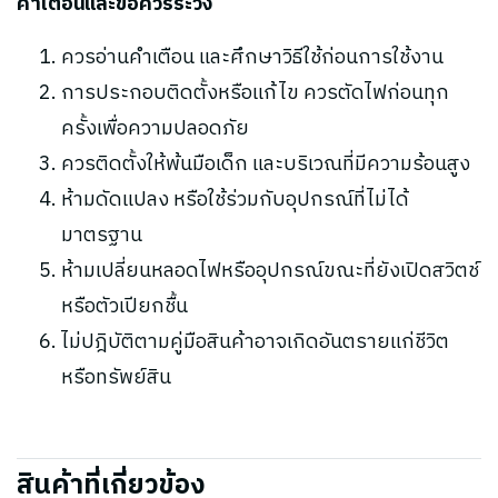
คำเตือนและข้อควรระวัง
ควรอ่านคำเตือน และศึกษาวิธีใช้ก่อนการใช้งาน
การประกอบติดตั้งหรือแก้ไข ควรตัดไฟก่อนทุก
ครั้งเพื่อความปลอดภัย
ควรติดตั้งให้พ้นมือเด็ก และบริเวณที่มีความร้อนสูง
ห้ามดัดแปลง หรือใช้ร่วมกับอุปกรณ์ที่ไม่ได้
มาตรฐาน
ห้ามเปลี่ยนหลอดไฟหรืออุปกรณ์ขณะที่ยังเปิดสวิตช์
หรือตัวเปียกชื้น
ไม่ปฎิบัติตามคู่มือสินค้าอาจเกิดอันตรายแก่ชีวิต
หรือทรัพย์สิน
สินค้าที่เกี่ยวข้อง