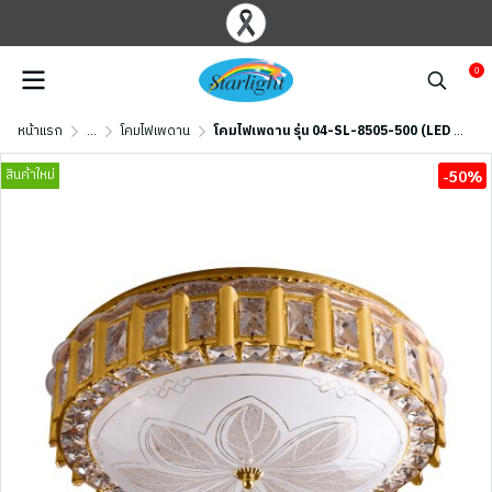
0
หน้าแรก
...
โคมไฟเพดาน
โคมไฟเพดาน รุ่น 04-SL-8505-500 (LED 58W) สีทอง
สินค้าใหม่
-50%