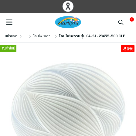
0
หน้าแรก
...
โคมไฟเพดาน
โคมไฟเพดาน รุ่น 04-SL-23675-500 CLEAR (LED 96W) สีใส
สินค้าใหม่
-50%