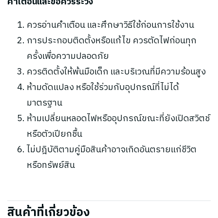
คำเตือนและข้อควรระวัง
ควรอ่านคำเตือน และศึกษาวิธีใช้ก่อนการใช้งาน
การประกอบติดตั้งหรือแก้ไข ควรตัดไฟก่อนทุก
ครั้งเพื่อความปลอดภัย
ควรติดตั้งให้พ้นมือเด็ก และบริเวณที่มีความร้อนสูง
ห้ามดัดแปลง หรือใช้ร่วมกับอุปกรณ์ที่ไม่ได้
มาตรฐาน
ห้ามเปลี่ยนหลอดไฟหรืออุปกรณ์ขณะที่ยังเปิดสวิตช์
หรือตัวเปียกชื้น
ไม่ปฎิบัติตามคู่มือสินค้าอาจเกิดอันตรายแก่ชีวิต
หรือทรัพย์สิน
สินค้าที่เกี่ยวข้อง