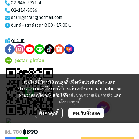
02-946-5971
-4
02-114-8086
starlightfan@hotmail.com
จันทร์ - เสาร์ เวลา 8.00 - 17.00 น.
ดูแผนที่
@starlightfan
เว็บไซต์นี้มีการใช้งานคุกกี้ เพื่อเพิ่มประสิทธิภาพและ
ประสบการณ์ที่ดีในการใช้งานเว็บไซต์ของท่าน ท่านสามารถ
อ่านรายละเอียดเพิ่มเติมได้ที่
นโยบายความเป็นส่วนตัว
และ
นโยบายคุกกี้
ตั้งค่าคุกกี้
ยอมรับทั้งหมด
฿890
฿1,780