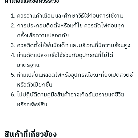
คำเตือนและข้อควรระวัง
ควรอ่านคำเตือน และศึกษาวิธีใช้ก่อนการใช้งาน
การประกอบติดตั้งหรือแก้ไข ควรตัดไฟก่อนทุก
ครั้งเพื่อความปลอดภัย
ควรติดตั้งให้พ้นมือเด็ก และบริเวณที่มีความร้อนสูง
ห้ามดัดแปลง หรือใช้ร่วมกับอุปกรณ์ที่ไม่ได้
มาตรฐาน
ห้ามเปลี่ยนหลอดไฟหรืออุปกรณ์ขณะที่ยังเปิดสวิตช์
หรือตัวเปียกชื้น
ไม่ปฎิบัติตามคู่มือสินค้าอาจเกิดอันตรายแก่ชีวิต
หรือทรัพย์สิน
สินค้าที่เกี่ยวข้อง