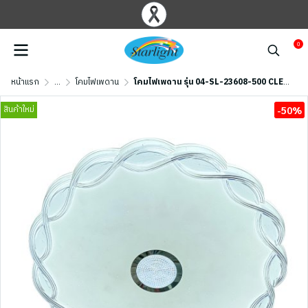
0
หน้าแรก
...
โคมไฟเพดาน
โคมไฟเพดาน รุ่น 04-SL-23608-500 CLEAR (LED 96W) สีใส
สินค้าใหม่
-50%