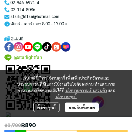
02-946-5971
-4
02-114-8086
starlightfan@hotmail.com
จันทร์ - เสาร์ เวลา 8.00 - 17.00 น.
ดูแผนที่
@starlightfan
เว็บไซต์นี้มีการใช้งานคุกกี้ เพื่อเพิ่มประสิทธิภาพและ
ประสบการณ์ที่ดีในการใช้งานเว็บไซต์ของท่าน ท่านสามารถ
อ่านรายละเอียดเพิ่มเติมได้ที่
นโยบายความเป็นส่วนตัว
และ
นโยบายคุกกี้
ตั้งค่าคุกกี้
ยอมรับทั้งหมด
฿890
฿1,780