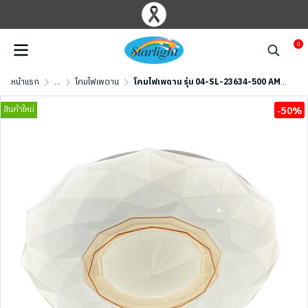
0
หน้าแรก
...
โคมไฟเพดาน
โคมไฟเพดาน รุ่น 04-SL-23634-500 AMBER (LED 96W) สีทองอำพัน
สินค้าใหม่
-50%