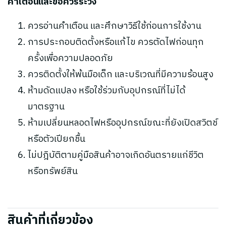
คำเตือนและข้อควรระวัง
ควรอ่านคำเตือน และศึกษาวิธีใช้ก่อนการใช้งาน
การประกอบติดตั้งหรือแก้ไข ควรตัดไฟก่อนทุก
ครั้งเพื่อความปลอดภัย
ควรติดตั้งให้พ้นมือเด็ก และบริเวณที่มีความร้อนสูง
ห้ามดัดแปลง หรือใช้ร่วมกับอุปกรณ์ที่ไม่ได้
มาตรฐาน
ห้ามเปลี่ยนหลอดไฟหรืออุปกรณ์ขณะที่ยังเปิดสวิตช์
หรือตัวเปียกชื้น
ไม่ปฎิบัติตามคู่มือสินค้าอาจเกิดอันตรายแก่ชีวิต
หรือทรัพย์สิน
สินค้าที่เกี่ยวข้อง