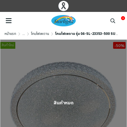
0
หน้าแรก
...
โคมไฟเพดาน
โคมไฟเพดาน รุ่น 04-SL-23353-500 SUGAR (LED 96W) สีน้ำตาลทราย
สินค้าใหม่
-50%
สินค้าหมด