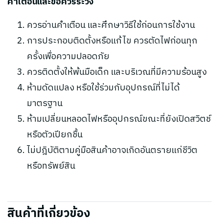
คำเตือนและข้อควรระวัง
ควรอ่านคำเตือน และศึกษาวิธีใช้ก่อนการใช้งาน
การประกอบติดตั้งหรือแก้ไข ควรตัดไฟก่อนทุก
ครั้งเพื่อความปลอดภัย
ควรติดตั้งให้พ้นมือเด็ก และบริเวณที่มีความร้อนสูง
ห้ามดัดแปลง หรือใช้ร่วมกับอุปกรณ์ที่ไม่ได้
มาตรฐาน
ห้ามเปลี่ยนหลอดไฟหรืออุปกรณ์ขณะที่ยังเปิดสวิตช์
หรือตัวเปียกชื้น
ไม่ปฎิบัติตามคู่มือสินค้าอาจเกิดอันตรายแก่ชีวิต
หรือทรัพย์สิน
สินค้าที่เกี่ยวข้อง