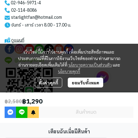
02-946-5971
-4
02-114-8086
starlightfan@hotmail.com
จันทร์ - เสาร์ เวลา 8.00 - 17.00 น.
ดูแผนที่
เว็บไซต์นี้มีการใช้งานคุกกี้ เพื่อเพิ่มประสิทธิภาพและ
ประสบการณ์ที่ดีในการใช้งานเว็บไซต์ของท่าน ท่านสามารถ
@starlightfan
อ่านรายละเอียดเพิ่มเติมได้ที่
นโยบายความเป็นส่วนตัว
และ
นโยบายคุกกี้
ตั้งค่าคุกกี้
ยอมรับทั้งหมด
฿1,290
฿2,580
สินค้าหมด
เตือนฉันเมื่อมีสินค้า