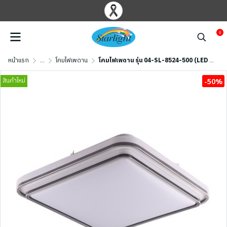
0
หน้าแรก
...
โคมไฟเพดาน
โคมไฟเพดาน รุ่น 04-SL-8524-500 (LED 80W) สีดำ
สินค้าใหม่
-50%