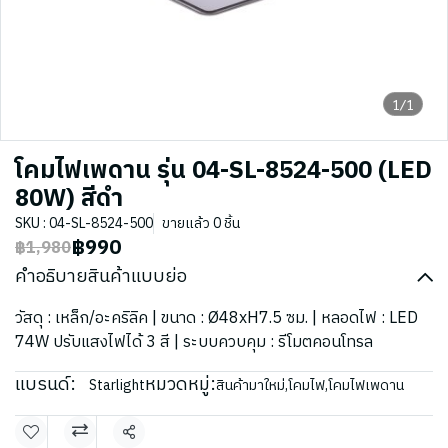
1/1
โคมไฟเพดาน รุ่น 04-SL-8524-500 (LED
80W) สีดำ
SKU : 04-SL-8524-500
ขายแล้ว 0 ชิ้น
฿990
฿1,980
คำอธิบายสินค้าแบบย่อ
วัสดุ : เหล็ก/อะคริลิค | ขนาด : Ø48xH7.5 ซม. | หลอดไฟ : LED
74W ปรับแสงไฟได้ 3 สี | ระบบควบคุม : รีโมตคอนโทรล
แบรนด์:
หมวดหมู่:
Starlight
สินค้ามาใหม่
,
โคมไฟ
,
โคมไฟเพดาน
แชร์