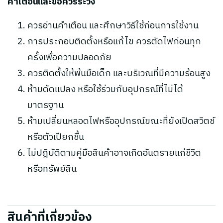
คำเตือนและข้อควรระวัง
ควรอ่านคำเตือน และศึกษาวิธีใช้ก่อนการใช้งาน
การประกอบติดตั้งหรือแก้ไข ควรตัดไฟก่อนทุก
ครั้งเพื่อความปลอดภัย
ควรติดตั้งให้พ้นมือเด็ก และบริเวณที่มีความร้อนสูง
ห้ามดัดแปลง หรือใช้ร่วมกับอุปกรณ์ที่ไม่ได้
มาตรฐาน
ห้ามเปลี่ยนหลอดไฟหรืออุปกรณ์ขณะที่ยังเปิดสวิตช์
หรือตัวเปียกชื้น
ไม่ปฎิบัติตามคู่มือสินค้าอาจเกิดอันตรายแก่ชีวิต
หรือทรัพย์สิน
สินค้าที่เกี่ยวข้อง