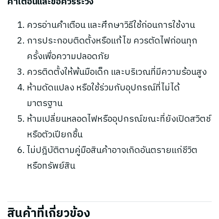
คำเตือนและข้อควรระวัง
ควรอ่านคำเตือน และศึกษาวิธีใช้ก่อนการใช้งาน
การประกอบติดตั้งหรือแก้ไข ควรตัดไฟก่อนทุก
ครั้งเพื่อความปลอดภัย
ควรติดตั้งให้พ้นมือเด็ก และบริเวณที่มีความร้อนสูง
ห้ามดัดแปลง หรือใช้ร่วมกับอุปกรณ์ที่ไม่ได้
มาตรฐาน
ห้ามเปลี่ยนหลอดไฟหรืออุปกรณ์ขณะที่ยังเปิดสวิตช์
หรือตัวเปียกชื้น
ไม่ปฎิบัติตามคู่มือสินค้าอาจเกิดอันตรายแก่ชีวิต
หรือทรัพย์สิน
สินค้าที่เกี่ยวข้อง