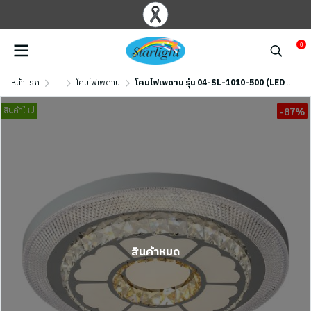
0
หน้าแรก
...
โคมไฟเพดาน
โคมไฟเพดาน รุ่น 04-SL-1010-500 (LED 80W) สีขาว
สินค้าใหม่
-87%
สินค้าหมด