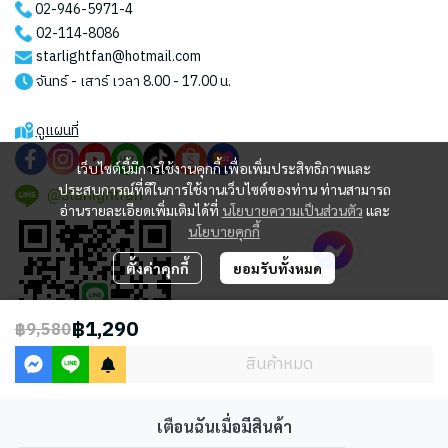
02-946-5971
-4
02-114-8086
starlightfan@hotmail.com
จันทร์ - เสาร์ เวลา 8.00 - 17.00 น.
ดูแผนที่
เว็บไซต์นี้มีการใช้งานคุกกี้ เพื่อเพิ่มประสิทธิภาพและ
ประสบการณ์ที่ดีในการใช้งานเว็บไซต์ของท่าน ท่านสามารถ
@starlightfan
อ่านรายละเอียดเพิ่มเติมได้ที่
นโยบายความเป็นส่วนตัว
และ
นโยบายคุกกี้
ตั้งค่าคุกกี้
ยอมรับทั้งหมด
฿1,290
฿9,580
สินค้าหมด
เตือนฉันเมื่อมีสินค้า