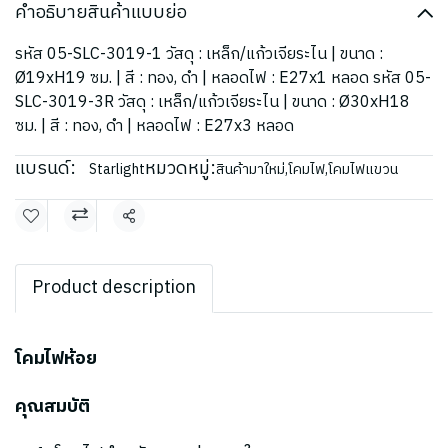
คำอธิบายสินค้าแบบย่อ
รหัส 05-SLC-3019-1 วัสดุ : เหล็ก/แก้วเจียระไน | ขนาด :
Ø19xH19 ซม. | สี : ทอง, ดำ | หลอดไฟ : E27x1 หลอด รหัส 05-
SLC-3019-3R วัสดุ : เหล็ก/แก้วเจียระไน | ขนาด : Ø30xH18
ซม. | สี : ทอง, ดำ | หลอดไฟ : E27x3 หลอด
แบรนด์:
หมวดหมู่:
Starlight
สินค้ามาใหม่
,
โคมไฟ
,
โคมไฟแขวน
แชร์
Product description
โคมไฟห้อย
คุณสมบัติ