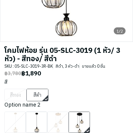
1/2
โคมไฟห้อย รุ่น 05-SLC-3019 (1 หัว/ 3
หัว) - สีทอง/ สีดำ
SKU : 05-SLC-3019-3R-BK
สีดำ, 3 หัว-ดำ
ขายแล้ว 0 ชิ้น
฿1,890
฿3,780
สี
สีทอง
สีดำ
Option name 2