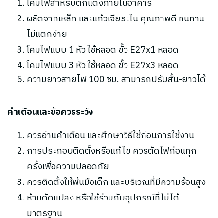
โคมไฟสำหรับตกแต่งภายในอาคาร
ผลิตจากเหล็ก และแก้วเจียระไน คุณภาพดี ทนทาน
ไม่แตกง่าย
โคมไฟแบบ 1 หัว ใช้หลอด ขั้ว E27x1 หลอด
โคมไฟแบบ 3 หัว ใช้หลอด ขั้ว E27x3 หลอด
ความยาวสายไฟ 100 ซม. สามารถปรับสั้น-ยาวได้
คำเตือนและข้อควรระวัง
ควรอ่านคำเตือน และศึกษาวิธีใช้ก่อนการใช้งาน
การประกอบติดตั้งหรือแก้ไข ควรตัดไฟก่อนทุก
ครั้งเพื่อความปลอดภัย
ควรติดตั้งให้พ้นมือเด็ก และบริเวณที่มีความร้อนสูง
ห้ามดัดแปลง หรือใช้ร่วมกับอุปกรณ์ที่ไม่ได้
มาตรฐาน