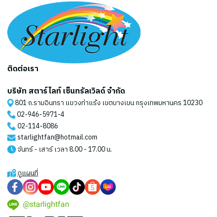
ติดต่อเรา
บริษัท สตาร์ไลท์ เซ็นทรัลเวิลด์ จำกัด
801 ถ.รามอินทรา แขวงท่าแร้ง เขตบางเขน กรุงเทพมหานคร 10230
02-946-5971
-4
02-114-8086
starlightfan@hotmail.com
จันทร์ - เสาร์ เวลา 8.00 - 17.00 น.
ดูแผนที่
@starlightfan