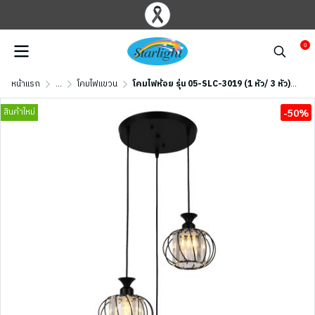
0
หน้าแรก
...
โคมไฟแขวน
โคมไฟห้อย รุ่น 05-SLC-3019 (1 หัว/ 3 หัว) - สีทอง/ สีดำ
สินค้าใหม่
-50%