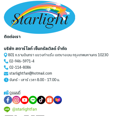
ติดต่อเรา
บริษัท สตาร์ไลท์ เซ็นทรัลเวิลด์ จำกัด
801 ถ.รามอินทรา แขวงท่าแร้ง เขตบางเขน กรุงเทพมหานคร 10230
02-946-5971
-4
02-114-8086
starlightfan@hotmail.com
จันทร์ - เสาร์ เวลา 8.00 - 17.00 น.
ดูแผนที่
@starlightfan