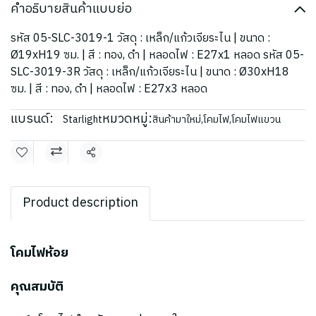
คำอธิบายสินค้าแบบย่อ
รหัส 05-SLC-3019-1 วัสดุ : เหล็ก/แก้วเจียระไน | ขนาด :
Ø19xH19 ซม. | สี : ทอง, ดำ | หลอดไฟ : E27x1 หลอด รหัส 05-
SLC-3019-3R วัสดุ : เหล็ก/แก้วเจียระไน | ขนาด : Ø30xH18
ซม. | สี : ทอง, ดำ | หลอดไฟ : E27x3 หลอด
แบรนด์:
หมวดหมู่:
Starlight
สินค้ามาใหม่
,
โคมไฟ
,
โคมไฟแขวน
แชร์
Product description
โคมไฟห้อย
คุณสมบัติ