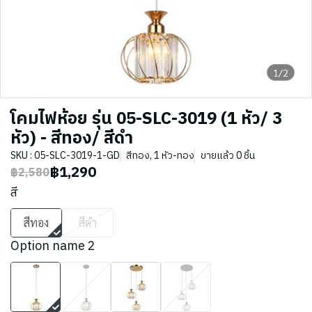
1/2
โคมไฟห้อย รุ่น 05-SLC-3019 (1 หัว/ 3
หัว) - สีทอง/ สีดำ
SKU : 05-SLC-3019-1-GD
สีทอง, 1 หัว-ทอง
ขายแล้ว 0 ชิ้น
฿1,290
฿2,580
สี
สีทอง
สีดำ
Option name 2