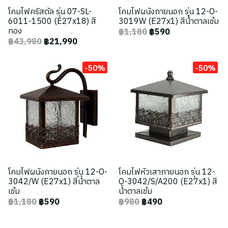
โคมไฟคริสตัล รุ่น 07-SL-
โคมไฟผนังภายนอก รุ่น 12-O-
6011-1500 (E27x18) สี
3019W (E27x1) สีน้ำตาลเข้ม
ทอง
฿1,180
฿590
฿43,980
฿21,990
-50%
-50%
โคมไฟผนังภายนอก รุ่น 12-O-
โคมไฟหัวเสาภายนอก รุ่น 12-
3042/W (E27x1) สีน้ำตาล
O-3042/S/A200 (E27x1) สี
เข้ม
น้ำตาลเข้ม
฿1,180
฿590
฿980
฿490