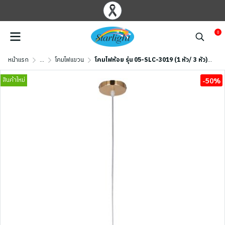
0
หน้าแรก
...
โคมไฟแขวน
โคมไฟห้อย รุ่น 05-SLC-3019 (1 หัว/ 3 หัว) - สีทอง/ สีดำ
สินค้าใหม่
-50%