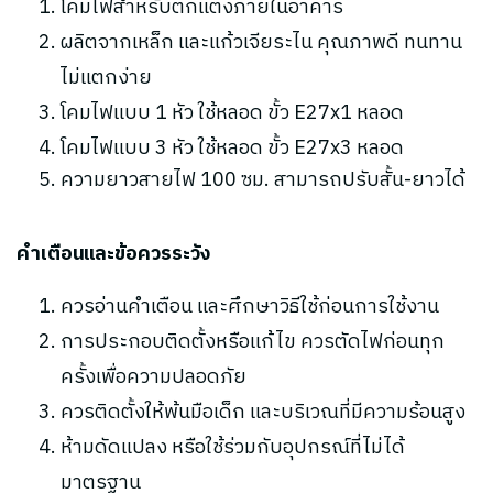
โคมไฟสำหรับตกแต่งภายในอาคาร
ผลิตจากเหล็ก และแก้วเจียระไน คุณภาพดี ทนทาน
ไม่แตกง่าย
โคมไฟแบบ 1 หัว ใช้หลอด ขั้ว E27x1 หลอด
โคมไฟแบบ 3 หัว ใช้หลอด ขั้ว E27x3 หลอด
ความยาวสายไฟ 100 ซม. สามารถปรับสั้น-ยาวได้
คำเตือนและข้อควรระวัง
ควรอ่านคำเตือน และศึกษาวิธีใช้ก่อนการใช้งาน
การประกอบติดตั้งหรือแก้ไข ควรตัดไฟก่อนทุก
ครั้งเพื่อความปลอดภัย
ควรติดตั้งให้พ้นมือเด็ก และบริเวณที่มีความร้อนสูง
ห้ามดัดแปลง หรือใช้ร่วมกับอุปกรณ์ที่ไม่ได้
มาตรฐาน