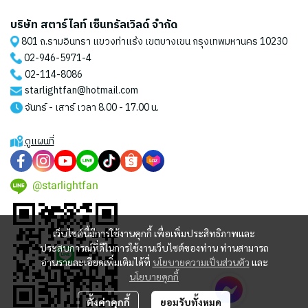
บริษัท สตาร์ไลท์ เซ็นทรัลเวิลด์ จำกัด
801 ถ.รามอินทรา แขวงท่าแร้ง เขตบางเขน กรุงเทพมหานคร 10230
02-946-5971
-4
02-114-8086
starlightfan@hotmail.com
จันทร์ - เสาร์ เวลา 8.00 - 17.00 น.
ดูแผนที่
@starlightfan
เว็บไซต์นี้มีการใช้งานคุกกี้ เพื่อเพิ่มประสิทธิภาพและ
ประสบการณ์ที่ดีในการใช้งานเว็บไซต์ของท่าน ท่านสามารถ
อ่านรายละเอียดเพิ่มเติมได้ที่
นโยบายความเป็นส่วนตัว
และ
นโยบายคุกกี้
ตั้งค่าคุกกี้
ยอมรับทั้งหมด