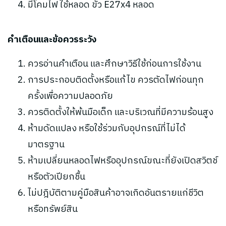
มีโคมไฟ ใช้หลอด ขั้ว E27x4 หลอด
คำเตือนและข้อควรระวัง
ควรอ่านคำเตือน และศึกษาวิธีใช้ก่อนการใช้งาน
การประกอบติดตั้งหรือแก้ไข ควรตัดไฟก่อนทุก
ครั้งเพื่อความปลอดภัย
ควรติดตั้งให้พ้นมือเด็ก และบริเวณที่มีความร้อนสูง
ห้ามดัดแปลง หรือใช้ร่วมกับอุปกรณ์ที่ไม่ได้
มาตรฐาน
ห้ามเปลี่ยนหลอดไฟหรืออุปกรณ์ขณะที่ยังเปิดสวิตช์
หรือตัวเปียกชื้น
ไม่ปฎิบัติตามคู่มือสินค้าอาจเกิดอันตรายแก่ชีวิต
หรือทรัพย์สิน