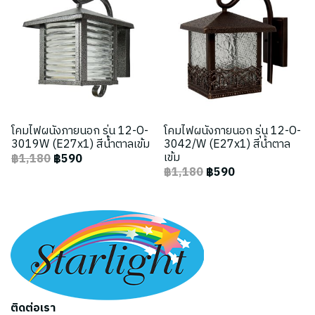
โคมไฟผนังภายนอก รุ่น 12-O-
โคมไฟผนังภายนอก รุ่น 12-O-
3019W (E27x1) สีน้ำตาลเข้ม
3042/W (E27x1) สีน้ำตาล
เข้ม
฿1,180
฿590
฿1,180
฿590
ติดต่อเรา