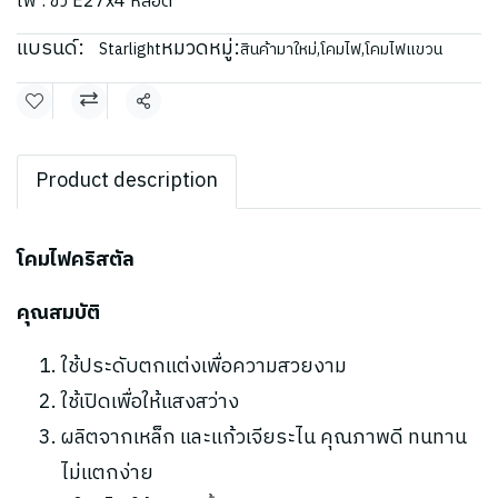
ไฟ : ขั้ว E27x4 หลอด
แบรนด์:
หมวดหมู่:
Starlight
สินค้ามาใหม่
,
โคมไฟ
,
โคมไฟแขวน
แชร์
Product description
โคมไฟคริสตัล
คุณสมบัติ
ใช้ประดับตกแต่งเพื่อความสวยงาม
ใช้เปิดเพื่อให้แสงสว่าง
ผลิตจากเหล็ก และแก้วเจียระไน คุณภาพดี ทนทาน
ไม่แตกง่าย