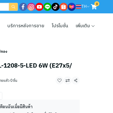
0
TH
บริการหลังการขาย
โปรโมชั่น
เพิ่มเติม
สีทอง
-SL-1208-5-LED 6W (E27x5/
ายแล้ว 0 ชิ้น
แชร์
ตือนฉันเมื่อมีสินค้า