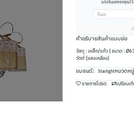
แจ้งอีเมลของคุณไว้
ส
คำอธิบายสินค้าแบบย่อ
วัสดุ : เหล็ก/แก้ว | ขนาด : 
วัตต์ (แสงเหลือง)
แบรนด์:
หมวดหมู่
Starlight
รายการโปรด
เปรียบเท