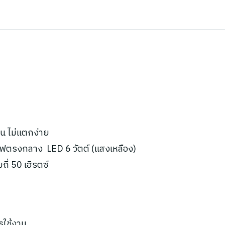
น ไม่แตกง่าย
ไฟตรงกลาง LED 6 วัตต์ (แสงเหลือง)
ี่ 50 เฮิรตซ์
รใช้งาน