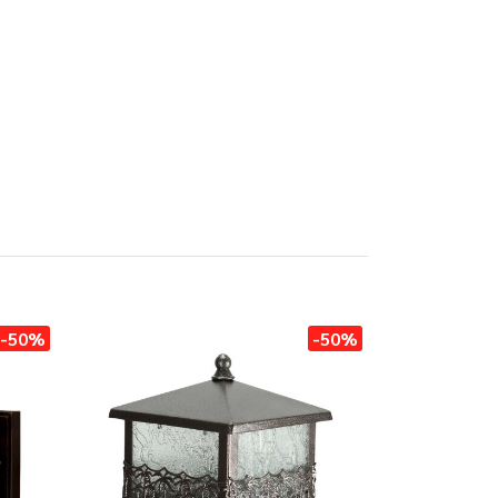
-50%
-50%