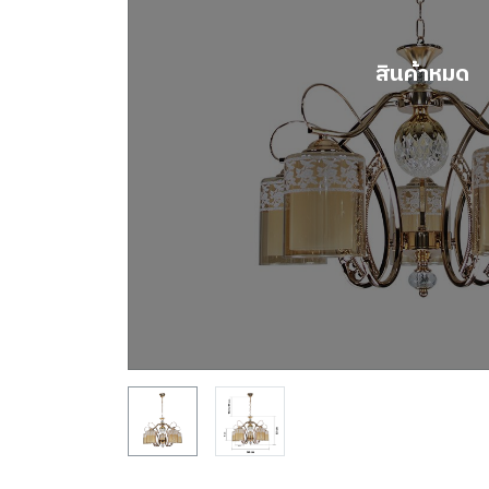
สินค้าหมด