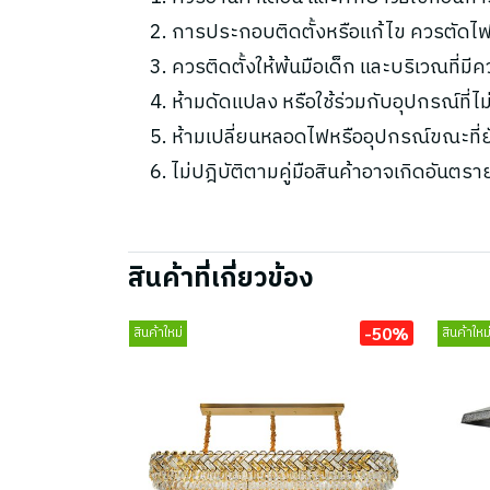
การประกอบติดตั้งหรือแก้ไข ควรตัดไฟ
ควรติดตั้งให้พ้นมือเด็ก และบริเวณที่มี
ห้ามดัดแปลง หรือใช้ร่วมกับอุปกรณ์ที่
ห้ามเปลี่ยนหลอดไฟหรืออุปกรณ์ขณะที่ยัง
ไม่ปฎิบัติตามคู่มือสินค้าอาจเกิดอันตรา
สินค้าที่เกี่ยวข้อง
-50%
สินค้าใหม่
สินค้าใหม