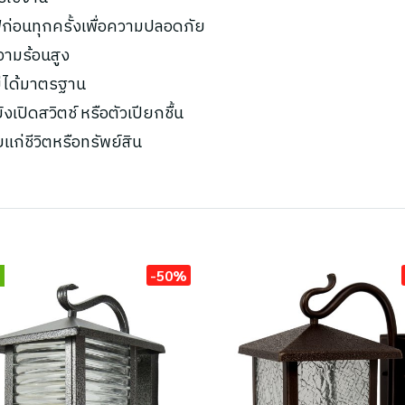
ก่อนทุกครั้งเพื่อความปลอดภัย
ความร้อนสูง
ไม่ได้มาตรฐาน
เปิดสวิตช์ หรือตัวเปียกชื้น
ยแก่ชีวิตหรือทรัพย์สิน
-50%
่