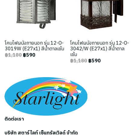
โคมไฟผนังภายนอก รุ่น 12-O-
โคมไฟผนังภายนอก รุ่น 12-O-
3019W (E27x1) สีน้ำตาลเข้ม
3042/W (E27x1) สีน้ำตาล
เข้ม
฿1,180
฿590
฿1,180
฿590
ติดต่อเรา
บริษัท สตาร์ไลท์ เซ็นทรัลเวิลด์ จำกัด