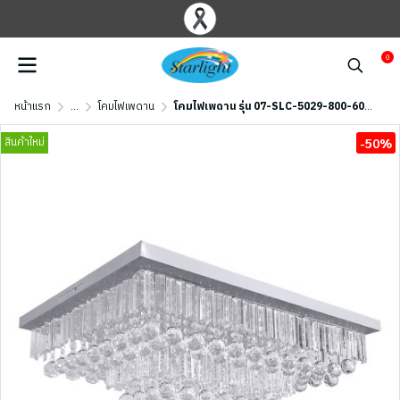
0
หน้าแรก
...
โคมไฟเพดาน
โคมไฟเพดาน รุ่น 07-SLC-5029-800-600 (LED 124W) สีเงิน/ใส
สินค้าใหม่
-50%