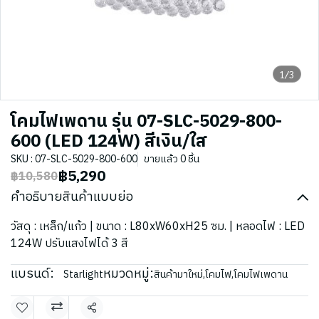
1/3
โคมไฟเพดาน รุ่น 07-SLC-5029-800-
600 (LED 124W) สีเงิน/ใส
SKU : 07-SLC-5029-800-600
ขายแล้ว 0 ชิ้น
฿5,290
฿10,580
คำอธิบายสินค้าแบบย่อ
วัสดุ : เหล็ก/แก้ว | ขนาด : L80xW60xH25 ซม. | หลอดไฟ : LED
124W ปรับแสงไฟได้ 3 สี
แบรนด์:
หมวดหมู่:
Starlight
สินค้ามาใหม่
,
โคมไฟ
,
โคมไฟเพดาน
แชร์