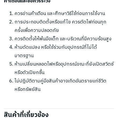
คำเตือนและข้อควรระวัง
ควรอ่านคำเตือน และศึกษาวิธีใช้ก่อนการใช้งาน
การประกอบติดตั้งหรือแก้ไข ควรตัดไฟก่อนทุก
ครั้งเพื่อความปลอดภัย
ควรติดตั้งให้พ้นมือเด็ก และบริเวณที่มีความร้อนสูง
ห้ามดัดแปลง หรือใช้ร่วมกับอุปกรณ์ที่ไม่ได้
มาตรฐาน
ห้ามเปลี่ยนหลอดไฟหรืออุปกรณ์ขณะที่ยังเปิดสวิตช์
หรือตัวเปียกชื้น
ไม่ปฎิบัติตามคู่มือสินค้าอาจเกิดอันตรายแก่ชีวิต
หรือทรัพย์สิน
สินค้าที่เกี่ยวข้อง