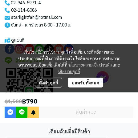
02-946-5971
-4
02-114-8086
starlightfan@hotmail.com
จันทร์ - เสาร์ เวลา 8.00 - 17.00 น.
ดูแผนที่
เว็บไซต์นี้มีการใช้งานคุกกี้ เพื่อเพิ่มประสิทธิภาพและ
ประสบการณ์ที่ดีในการใช้งานเว็บไซต์ของท่าน ท่านสามารถ
@starlightfan
อ่านรายละเอียดเพิ่มเติมได้ที่
นโยบายความเป็นส่วนตัว
และ
นโยบายคุกกี้
ตั้งค่าคุกกี้
ยอมรับทั้งหมด
฿790
฿1,580
สินค้าหมด
เตือนฉันเมื่อมีสินค้า