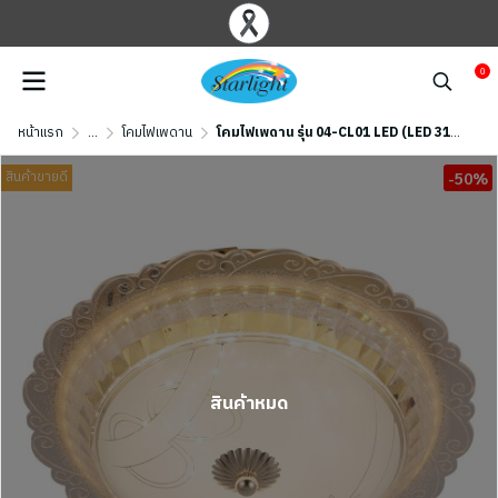
0
หน้าแรก
...
โคมไฟเพดาน
โคมไฟเพดาน รุ่น 04-CL01 LED (LED 31W) สีทอง
สินค้าขายดี
-50%
สินค้าหมด