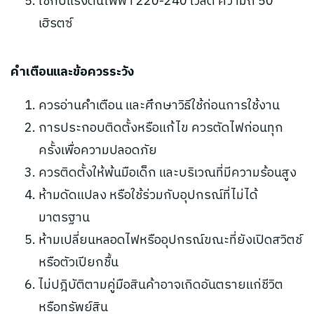
ใช้กับแรงดันไฟฟ้า 220-240 โวลต์ ความถี่ 50
เฮิรตซ์
คำเตือนและข้อควรระวัง
ควรอ่านคำเตือน และศึกษาวิธีใช้ก่อนการใช้งาน
การประกอบติดตั้งหรือแก้ไข ควรตัดไฟก่อนทุก
ครั้งเพื่อความปลอดภัย
ควรติดตั้งให้พ้นมือเด็ก และบริเวณที่มีความร้อนสูง
ห้ามดัดแปลง หรือใช้ร่วมกับอุปกรณ์ที่ไม่ได้
มาตรฐาน
ห้ามเปลี่ยนหลอดไฟหรืออุปกรณ์ขณะที่ยังเปิดสวิตช์
หรือตัวเปียกชื้น
ไม่ปฎิบัติตามคู่มือสินค้าอาจเกิดอันตรายแก่ชีวิต
หรือทรัพย์สิน