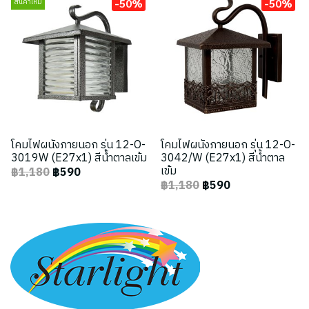
-50%
-50%
สินค้าใหม่
โคมไฟผนังภายนอก รุ่น 12-O-
โคมไฟผนังภายนอก รุ่น 12-O-
3019W (E27x1) สีน้ำตาลเข้ม
3042/W (E27x1) สีน้ำตาล
เข้ม
฿1,180
฿590
฿1,180
฿590