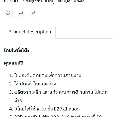
แบรนด์:
หมวดหมู่:
Starlight
โคมไฟ
,
โคมไฟตั้งโต๊ะ
แชร์
Product description
โคมไฟตั้งโต๊ะ
คุณสมบัติ
ใช้ประดับตกแต่งเพื่อความสวยงาม
ใช้เปิดเพื่อให้แสงสว่าง
ผลิตจากเหล็ก และแก้ว คุณภาพดี ทนทาน ไม่แตก
ง่าย
มีโคมไฟ ใช้หลอด ขั้ว E27x1 หลอด