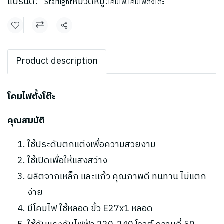
แบรนด์:
หมวดหมู่:
Starlight
โคมไฟ
,
โคมไฟตั้งโต๊ะ
แชร์
Product description
โคมไฟตั้งโต๊ะ
คุณสมบัติ
ใช้ประดับตกแต่งเพื่อความสวยงาม
ใช้เปิดเพื่อให้แสงสว่าง
ผลิตจากเหล็ก และแก้ว คุณภาพดี ทนทาน ไม่แตก
ง่าย
มีโคมไฟ ใช้หลอด ขั้ว E27x1 หลอด