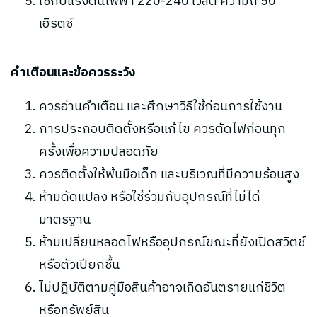
ใช้กับแรงดันไฟฟ้า 220-240 โวลต์ ความถี่ 50
เฮิรตซ์
คำเตือนและข้อควรระวัง
ควรอ่านคำเตือน และศึกษาวิธีใช้ก่อนการใช้งาน
การประกอบติดตั้งหรือแก้ไข ควรตัดไฟก่อนทุก
ครั้งเพื่อความปลอดภัย
ควรติดตั้งให้พ้นมือเด็ก และบริเวณที่มีความร้อนสูง
ห้ามดัดแปลง หรือใช้ร่วมกับอุปกรณ์ที่ไม่ได้
มาตรฐาน
ห้ามเปลี่ยนหลอดไฟหรืออุปกรณ์ขณะที่ยังเปิดสวิตช์
หรือตัวเปียกชื้น
ไม่ปฎิบัติตามคู่มือสินค้าอาจเกิดอันตรายแก่ชีวิต
หรือทรัพย์สิน