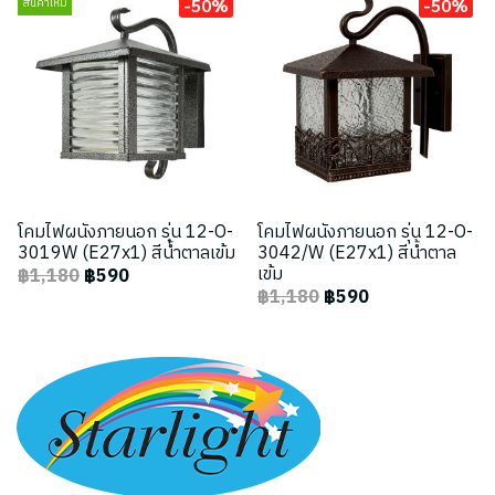
-50%
-50%
สินค้าใหม่
โคมไฟผนังภายนอก รุ่น 12-O-
โคมไฟผนังภายนอก รุ่น 12-O-
3019W (E27x1) สีน้ำตาลเข้ม
3042/W (E27x1) สีน้ำตาล
เข้ม
฿1,180
฿590
฿1,180
฿590