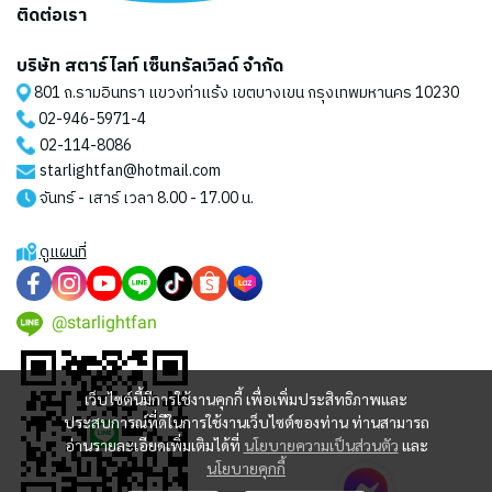
ติดต่อเรา
บริษัท สตาร์ไลท์ เซ็นทรัลเวิลด์ จำกัด
801 ถ.รามอินทรา แขวงท่าแร้ง เขตบางเขน กรุงเทพมหานคร 10230
02-946-5971
-4
02-114-8086
starlightfan@hotmail.com
จันทร์ - เสาร์ เวลา 8.00 - 17.00 น.
ดูแผนที่
@starlightfan
เว็บไซต์นี้มีการใช้งานคุกกี้ เพื่อเพิ่มประสิทธิภาพและ
ประสบการณ์ที่ดีในการใช้งานเว็บไซต์ของท่าน ท่านสามารถ
อ่านรายละเอียดเพิ่มเติมได้ที่
นโยบายความเป็นส่วนตัว
และ
นโยบายคุกกี้