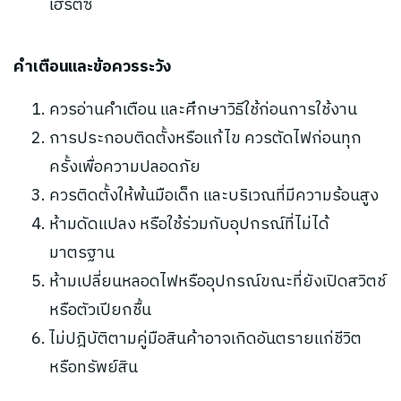
เฮิรตซ์
คำเตือนและข้อควรระวัง
ควรอ่านคำเตือน และศึกษาวิธีใช้ก่อนการใช้งาน
การประกอบติดตั้งหรือแก้ไข ควรตัดไฟก่อนทุก
ครั้งเพื่อความปลอดภัย
ควรติดตั้งให้พ้นมือเด็ก และบริเวณที่มีความร้อนสูง
ห้ามดัดแปลง หรือใช้ร่วมกับอุปกรณ์ที่ไม่ได้
มาตรฐาน
ห้ามเปลี่ยนหลอดไฟหรืออุปกรณ์ขณะที่ยังเปิดสวิตช์
หรือตัวเปียกชื้น
ไม่ปฎิบัติตามคู่มือสินค้าอาจเกิดอันตรายแก่ชีวิต
หรือทรัพย์สิน