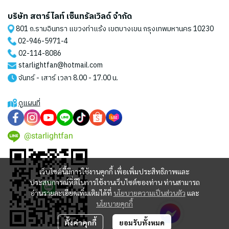
บริษัท สตาร์ไลท์ เซ็นทรัลเวิลด์ จำกัด
801 ถ.รามอินทรา แขวงท่าแร้ง เขตบางเขน กรุงเทพมหานคร 10230
02-946-5971
-4
02-114-8086
starlightfan@hotmail.com
จันทร์ - เสาร์ เวลา 8.00 - 17.00 น.
ดูแผนที่
@starlightfan
เว็บไซต์นี้มีการใช้งานคุกกี้ เพื่อเพิ่มประสิทธิภาพและ
ประสบการณ์ที่ดีในการใช้งานเว็บไซต์ของท่าน ท่านสามารถ
อ่านรายละเอียดเพิ่มเติมได้ที่
นโยบายความเป็นส่วนตัว
และ
นโยบายคุกกี้
ตั้งค่าคุกกี้
ยอมรับทั้งหมด