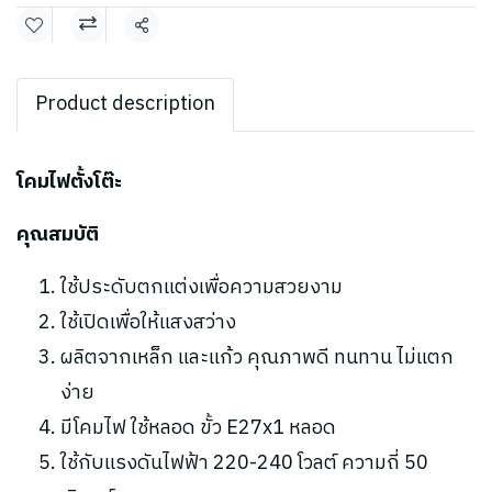
แชร์
Product description
โคมไฟตั้งโต๊ะ
คุณสมบัติ
ใช้ประดับตกแต่งเพื่อความสวยงาม
ใช้เปิดเพื่อให้แสงสว่าง
ผลิตจากเหล็ก และแก้ว คุณภาพดี ทนทาน ไม่แตก
ง่าย
มีโคมไฟ ใช้หลอด ขั้ว E27x1 หลอด
ใช้กับแรงดันไฟฟ้า 220-240 โวลต์ ความถี่ 50