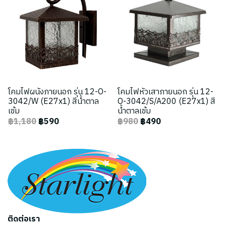
โคมไฟผนังภายนอก รุ่น 12-O-
โคมไฟหัวเสาภายนอก รุ่น 12-
3042/W (E27x1) สีน้ำตาล
O-3042/S/A200 (E27x1) สี
เข้ม
น้ำตาลเข้ม
฿1,180
฿590
฿980
฿490
ติดต่อเรา