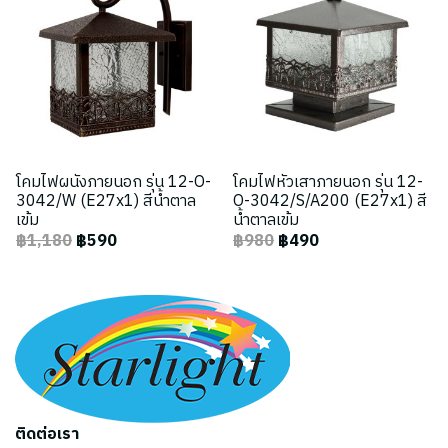
โคมไฟผนังภายนอก รุ่น 12-O-
โคมไฟหัวเสาภายนอก รุ่น 12-
3042/W (E27x1) สีน้ำตาล
O-3042/S/A200 (E27x1) สี
เข้ม
น้ำตาลเข้ม
฿1,180
฿590
฿980
฿490
ติดต่อเรา