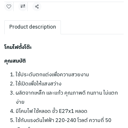
แชร์
Product description
โคมไฟตั้งโต๊ะ
คุณสมบัติ
ใช้ประดับตกแต่งเพื่อความสวยงาม
ใช้เปิดเพื่อให้แสงสว่าง
ผลิตจากเหล็ก และแก้ว คุณภาพดี ทนทาน ไม่แตก
ง่าย
มีโคมไฟ ใช้หลอด ขั้ว E27x1 หลอด
ใช้กับแรงดันไฟฟ้า 220-240 โวลต์ ความถี่ 50