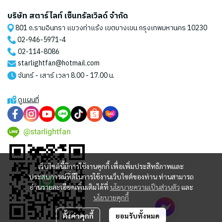
บริษัท สตาร์ไลท์ เซ็นทรัลเวิลด์ จำกัด
801 ถ.รามอินทรา แขวงท่าแร้ง เขตบางเขน กรุงเทพมหานคร 10230
02-946-5971
-4
02-114-8086
starlightfan@hotmail.com
จันทร์ - เสาร์ เวลา 8.00 - 17.00 น.
ดูแผนที่
@starlightfan
เว็บไซต์นี้มีการใช้งานคุกกี้ เพื่อเพิ่มประสิทธิภาพและ
ประสบการณ์ที่ดีในการใช้งานเว็บไซต์ของท่าน ท่านสามารถ
อ่านรายละเอียดเพิ่มเติมได้ที่
นโยบายความเป็นส่วนตัว
และ
นโยบายคุกกี้
ตั้งค่าคุกกี้
ยอมรับทั้งหมด