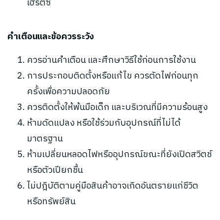
เฮิรตซ์
คำเตือนและข้อควรระวัง
ควรอ่านคำเตือน และศึกษาวิธีใช้ก่อนการใช้งาน
การประกอบติดตั้งหรือแก้ไข ควรตัดไฟก่อนทุก
ครั้งเพื่อความปลอดภัย
ควรติดตั้งให้พ้นมือเด็ก และบริเวณที่มีความร้อนสูง
ห้ามดัดแปลง หรือใช้ร่วมกับอุปกรณ์ที่ไม่ได้
มาตรฐาน
ห้ามเปลี่ยนหลอดไฟหรืออุปกรณ์ขณะที่ยังเปิดสวิตช์
หรือตัวเปียกชื้น
ไม่ปฎิบัติตามคู่มือสินค้าอาจเกิดอันตรายแก่ชีวิต
หรือทรัพย์สิน