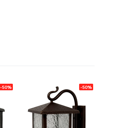
-50%
-50%