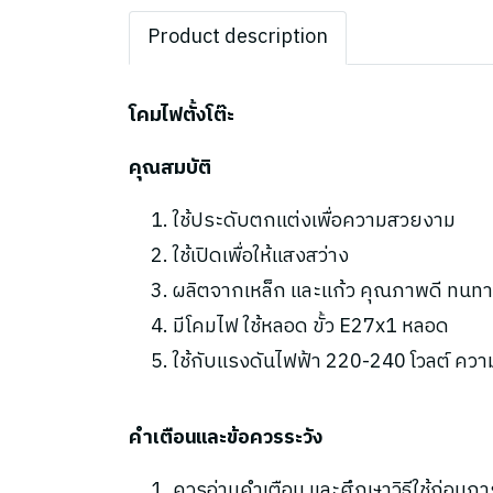
Product description
โคมไฟตั้งโต๊ะ
คุณสมบัติ
ใช้ประดับตกแต่งเพื่อความสวยงาม
ใช้เปิดเพื่อให้แสงสว่าง
ผลิตจากเหล็ก และแก้ว คุณภาพดี ทนทา
มีโคมไฟ ใช้หลอด ขั้ว E27x1 หลอด
ใช้กับแรงดันไฟฟ้า 220-240 โวลต์ ความถ
คำเตือนและข้อควรระวัง
ควรอ่านคำเตือน และศึกษาวิธีใช้ก่อนกา