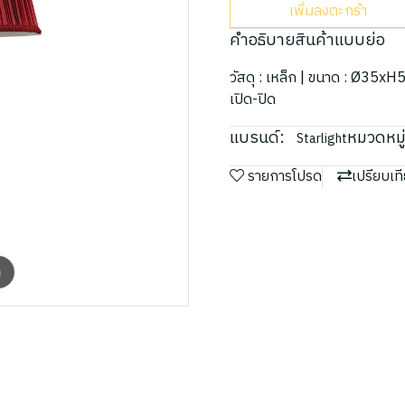
เพิ่มลงตะกร้า
คำอธิบายสินค้าแบบย่อ
วัสดุ : เหล็ก | ขนาด : Ø35xH
เปิด-ปิด
แบรนด์:
หมวดหมู่
Starlight
รายการโปรด
เปรียบเท
m