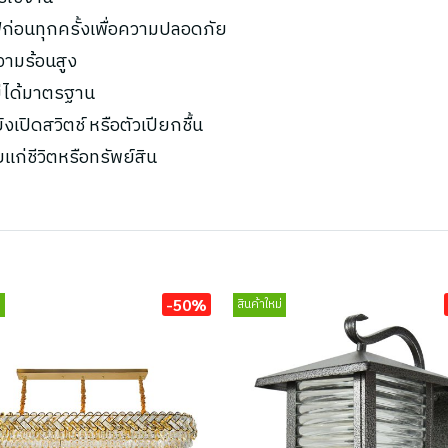
ก่อนทุกครั้งเพื่อความปลอดภัย
ความร้อนสูง
ไม่ได้มาตรฐาน
เปิดสวิตช์ หรือตัวเปียกชื้น
ยแก่ชีวิตหรือทรัพย์สิน
-50%
่
สินค้าใหม่