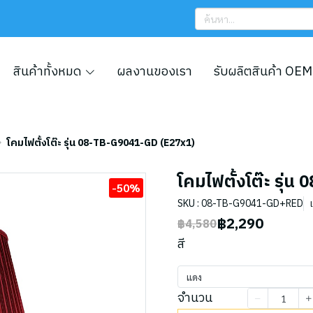
สินค้าทั้งหมด
ผลงานของเรา
รับผลิตสินค้า OEM
โคมไฟตั้งโต๊ะ รุ่น 08-TB-G9041-GD (E27x1)
โคมไฟตั้งโต๊ะ รุ่
-50%
SKU : 08-TB-G9041-GD+RED
฿2,290
฿4,580
สี
แดง
จำนวน