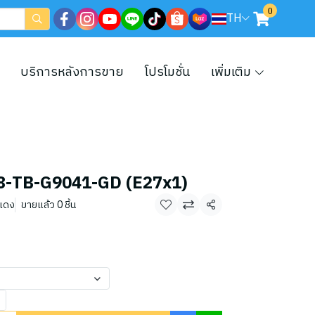
0
TH
บริการหลังการขาย
โปรโมชั่น
เพิ่มเติม
น 08-TB-G9041-GD (E27x1)
แดง
ขายแล้ว 0 ชิ้น
แชร์