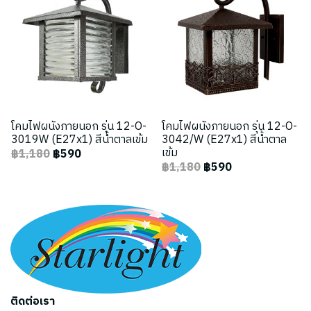
โคมไฟผนังภายนอก รุ่น 12-O-
โคมไฟผนังภายนอก รุ่น 12-O-
3019W (E27x1) สีน้ำตาลเข้ม
3042/W (E27x1) สีน้ำตาล
เข้ม
฿1,180
฿590
฿1,180
฿590
ติดต่อเรา