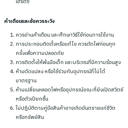
เฮิรตซ์
คำเตือนและข้อควรระวัง
ควรอ่านคำเตือน และศึกษาวิธีใช้ก่อนการใช้งาน
การประกอบติดตั้งหรือแก้ไข ควรตัดไฟก่อนทุก
ครั้งเพื่อความปลอดภัย
ควรติดตั้งให้พ้นมือเด็ก และบริเวณที่มีความร้อนสูง
ห้ามดัดแปลง หรือใช้ร่วมกับอุปกรณ์ที่ไม่ได้
มาตรฐาน
ห้ามเปลี่ยนหลอดไฟหรืออุปกรณ์ขณะที่ยังเปิดสวิตช์
หรือตัวเปียกชื้น
ไม่ปฎิบัติตามคู่มือสินค้าอาจเกิดอันตรายแก่ชีวิต
หรือทรัพย์สิน