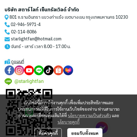
บริษัท สตาร์ไลท์ เซ็นทรัลเวิลด์ จำกัด
801 ถ.รามอินทรา แขวงท่าแร้ง เขตบางเขน กรุงเทพมหานคร 10230
02-946-5971
-4
02-114-8086
starlightfan@hotmail.com
จันทร์ - เสาร์ เวลา 8.00 - 17.00 น.
ดูแผนที่
@starlightfan
เว็บไซต์นี้มีการใช้งานคุกกี้ เพื่อเพิ่มประสิทธิภาพและ
ประสบการณ์ที่ดีในการใช้งานเว็บไซต์ของท่าน ท่านสามารถ
อ่านรายละเอียดเพิ่มเติมได้ที่
นโยบายความเป็นส่วนตัว
และ
นโยบายคุกกี้
ตั้งค่าคุกกี้
ยอมรับทั้งหมด