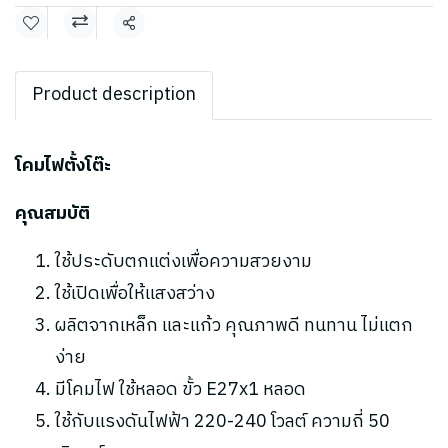
แชร์
Product description
โคมไฟตั้งโต๊ะ
คุณสมบัติ
ใช้ประดับตกแต่งเพื่อความสวยงาม
ใช้เปิดเพื่อให้แสงสว่าง
ผลิตจากเหล็ก และแก้ว คุณภาพดี ทนทาน ไม่แตก
ง่าย
มีโคมไฟ ใช้หลอด ขั้ว E27x1 หลอด
ใช้กับแรงดันไฟฟ้า 220-240 โวลต์ ความถี่ 50