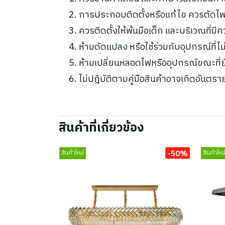
การประกอบติดตั้งหรือแก้ไข ควรตัดไฟ
ควรติดตั้งให้พ้นมือเด็ก และบริเวณที่มี
ห้ามดัดแปลง หรือใช้ร่วมกับอุปกรณ์ที่
ห้ามเปลี่ยนหลอดไฟหรืออุปกรณ์ขณะที่ยัง
ไม่ปฎิบัติตามคู่มือสินค้าอาจเกิดอันตรา
สินค้าที่เกี่ยวข้อง
-50%
สินค้าใหม่
สินค้าใหม