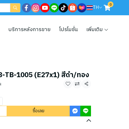
0
TH
บริการหลังการขาย
โปรโมชั่น
เพิ่มเติม
น 08-TB-1005 (E27x1) สีดำ/ทอง
น
แชร์
ซื้อเลย