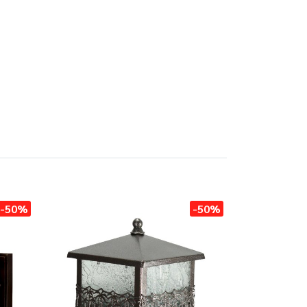
-50%
-50%