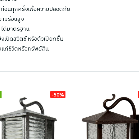
ก่อนทุกครั้งเพื่อความปลอดภัย
ความร้อนสูง
ไม่ได้มาตรฐาน
เปิดสวิตช์ หรือตัวเปียกชื้น
ยแก่ชีวิตหรือทรัพย์สิน
-50%
่