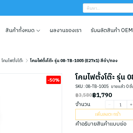
สินค้าทั้งหมด
ผลงานของเรา
รับผลิตสินค้า OEM
โคมไฟตั้งโต๊ะ
โคมไฟตั้งโต๊ะ รุ่น 08-TB-1005 (E27x1) สีดำ/ทอง
โคมไฟตั้งโต๊ะ รุ่
-50%
SKU : 08-TB-1005
ขายแล้ว 0 ชิ้
฿1,790
฿3,580
จำนวน
เพิ่มลงตะกร้า
คำอธิบายสินค้าแบบย่อ