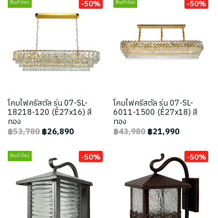
-50%
-50%
สินค้าใหม่
สินค้าใหม่
โคมไฟคริสตัล รุ่น 07-SL-
โคมไฟคริสตัล รุ่น 07-SL-
18218-120 (E27x16) สี
6011-1500 (E27x18) สี
ทอง
ทอง
฿53,780
฿26,890
฿43,980
฿21,990
-50%
-50%
สินค้าใหม่