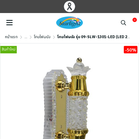
0
หน้าแรก
...
โคมไฟผนัง
โคมไฟผนัง รุ่น 09-SLW-1301-LED (LED 22W) ปรับแสงไฟได้ 3 แสง สีทอง
สินค้าใหม่
-50%