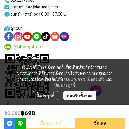
02-114-8086
starlightfan@hotmail.com
จันทร์ - เสาร์ เวลา 8.00 - 17.00 น.
ดูแผนที่
@starlightfan
เว็บไซต์นี้มีการใช้งานคุกกี้ เพื่อเพิ่มประสิทธิภาพและ
ประสบการณ์ที่ดีในการใช้งานเว็บไซต์ของท่าน ท่านสามารถ
อ่านรายละเอียดเพิ่มเติมได้ที่
นโยบายความเป็นส่วนตัว
และ
นโยบายคุกกี้
ตั้งค่าคุกกี้
ยอมรับทั้งหมด
฿690
฿1,380
2023 © STARLIGHT CENTRAL WORLD CO., LTD
เพิ่มลงตะกร้า
ซื้อเลย