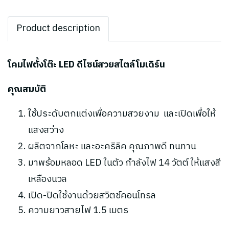
Product description
โคมไฟตั้งโต๊ะ LED ดีไซน์สวยสไตล์โมเดิร์น
คุณสมบัติ
ใช้ประดับตกแต่งเพื่อความสวยงาม และ
เปิดเพื่อให้
แสงสว่าง
ผลิตจากโลหะ และอะคริลิค คุณภาพดี ทนทาน
มาพร้อมหลอด LED ในตัว กำลังไฟ 14 วัตต์ ให้แสงสี
เหลืองนวล
เปิด-ปิดใช้งานด้วยสวิตช์คอนโทรล
ความยาวสายไฟ 1.5 เมตร