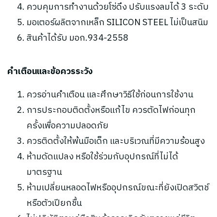
ควบคุมการทำงานด้วยโซ่ดึง ปรับแรงลมได้ 3 ระดับ
มอเตอร์ผลิตจากเหล็ก SILICON STEEL ไม่เป็นสนิม
สินค้าได้รับ มอก.934-2558
คำเตือนและข้อควรระวัง
ควรอ่านคำเตือน และศึกษาวิธีใช้ก่อนการใช้งาน
การประกอบติดตั้งหรือแก้ไข ควรตัดไฟก่อนทุก
ครั้งเพื่อความปลอดภัย
ควรติดตั้งให้พ้นมือเด็ก และบริเวณที่มีความร้อนสูง
ห้ามดัดแปลง หรือใช้ร่วมกับอุปกรณ์ที่ไม่ได้
มาตรฐาน
ห้ามเปลี่ยนหลอดไฟหรืออุปกรณ์ขณะที่ยังเปิดสวิตช์
หรือตัวเปียกชื้น