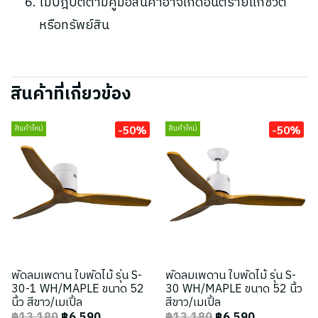
ไม่ปฎิบัติตามคู่มือสินค้าอาจเกิดอันตรายแก่ชีวิต
หรือทรัพย์สิน
สินค้าที่เกี่ยวข้อง
-50%
-50%
สินค้าใหม่
สินค้าใหม่
พัดลมเพดาน ใบพัดไม้ รุ่น S-
พัดลมเพดาน ใบพัดไม้ รุ่น S-
30-1 WH/MAPLE ขนาด 52
30 WH/MAPLE ขนาด 52 นิ้ว
นิ้ว สีขาว/เมเปิ้ล
สีขาว/เมเปิ้ล
฿13,180
฿6,590
฿13,180
฿6,590