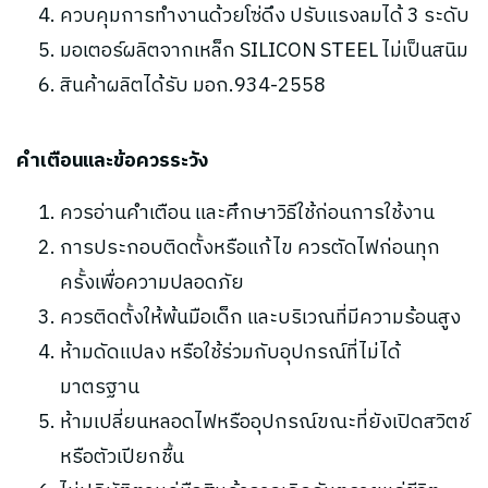
ควบคุมการทำงานด้วยโซ่ดึง ปรับแรงลมได้ 3 ระดับ
มอเตอร์ผลิตจากเหล็ก SILICON STEEL ไม่เป็นสนิม
สินค้าผลิตได้รับ มอก.934-2558
คำเตือนและข้อควรระวัง
ควรอ่านคำเตือน และศึกษาวิธีใช้ก่อนการใช้งาน
การประกอบติดตั้งหรือแก้ไข ควรตัดไฟก่อนทุก
ครั้งเพื่อความปลอดภัย
ควรติดตั้งให้พ้นมือเด็ก และบริเวณที่มีความร้อนสูง
ห้ามดัดแปลง หรือใช้ร่วมกับอุปกรณ์ที่ไม่ได้
มาตรฐาน
ห้ามเปลี่ยนหลอดไฟหรืออุปกรณ์ขณะที่ยังเปิดสวิตช์
หรือตัวเปียกชื้น