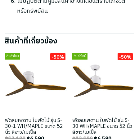
ไม่ปฎิบัติตามคู่มือสินค้าอาจเกิดอันตรายแก่ชีวิต
หรือทรัพย์สิน
สินค้าที่เกี่ยวข้อง
-50%
-50%
สินค้าใหม่
สินค้าใหม่
พัดลมเพดาน ใบพัดไม้ รุ่น S-
พัดลมเพดาน ใบพัดไม้ รุ่น S-
30-1 WH/MAPLE ขนาด 52
30 WH/MAPLE ขนาด 52 นิ้ว
นิ้ว สีขาว/เมเปิ้ล
สีขาว/เมเปิ้ล
฿13,180
฿6,590
฿13,180
฿6,590