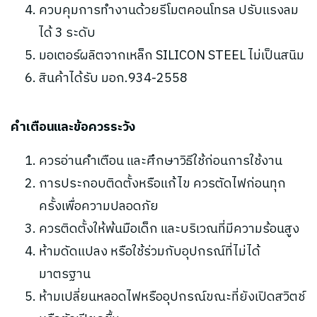
ควบคุมการทำงานด้วยรีโมตคอนโทรล ปรับแรงลม
ได้ 3 ระดับ
มอเตอร์ผลิตจากเหล็ก SILICON STEEL ไม่เป็นสนิม
สินค้าได้รับ มอก.934-2558
คำเตือนและข้อควรระวัง
ควรอ่านคำเตือน และศึกษาวิธีใช้ก่อนการใช้งาน
การประกอบติดตั้งหรือแก้ไข ควรตัดไฟก่อนทุก
ครั้งเพื่อความปลอดภัย
ควรติดตั้งให้พ้นมือเด็ก และบริเวณที่มีความร้อนสูง
ห้ามดัดแปลง หรือใช้ร่วมกับอุปกรณ์ที่ไม่ได้
มาตรฐาน
ห้ามเปลี่ยนหลอดไฟหรืออุปกรณ์ขณะที่ยังเปิดสวิตช์