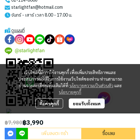
02-114-8086
starlightfan@hotmail.com
จันทร์ - เสาร์ เวลา 8.00 - 17.00 น.
ดูแผนที่
@starlightfan
เว็บไซต์นี้มีการใช้งานคุกกี้ เพื่อเพิ่มประสิทธิภาพและ
ประสบการณ์ที่ดีในการใช้งานเว็บไซต์ของท่าน ท่านสามารถ
อ่านรายละเอียดเพิ่มเติมได้ที่
นโยบายความเป็นส่วนตัว
และ
นโยบายคุกกี้
ตั้งค่าคุกกี้
ยอมรับทั้งหมด
฿3,990
฿7,980
2023 © STARLIGHT CENTRAL WORLD CO., LTD
เพิ่มลงตะกร้า
ซื้อเลย
Powered By
MakeWebEasy