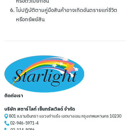
หรือตัวเปียกชื้น
ไม่ปฎิบัติตามคู่มือสินค้าอาจเกิดอันตรายแก่ชีวิต
หรือทรัพย์สิน
ติดต่อเรา
บริษัท สตาร์ไลท์ เซ็นทรัลเวิลด์ จำกัด
801 ถ.รามอินทรา แขวงท่าแร้ง เขตบางเขน กรุงเทพมหานคร 10230
02-946-5971
-4