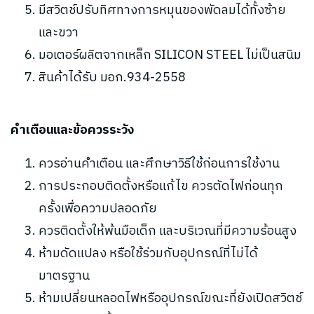
มีสวิตช์ปรับทิศทางการหมุนของพัดลมได้ทั้งซ้าย
และขวา
มอเตอร์ผลิตจากเหล็ก SILICON STEEL ไม่เป็นสนิม
สินค้าได้รับ มอก.934-2558
คำเตือนและข้อควรระวัง
ควรอ่านคำเตือน และศึกษาวิธีใช้ก่อนการใช้งาน
การประกอบติดตั้งหรือแก้ไข ควรตัดไฟก่อนทุก
ครั้งเพื่อความปลอดภัย
ควรติดตั้งให้พ้นมือเด็ก และบริเวณที่มีความร้อนสูง
ห้ามดัดแปลง หรือใช้ร่วมกับอุปกรณ์ที่ไม่ได้
มาตรฐาน
ห้ามเปลี่ยนหลอดไฟหรืออุปกรณ์ขณะที่ยังเปิดสวิตช์