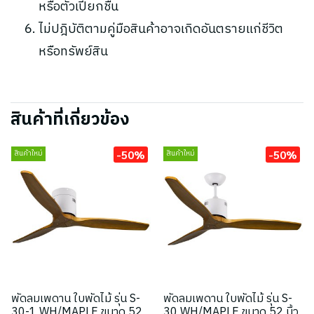
หรือตัวเปียกชื้น
ไม่ปฎิบัติตามคู่มือสินค้าอาจเกิดอันตรายแก่ชีวิต
หรือทรัพย์สิน
สินค้าที่เกี่ยวข้อง
-50%
-50%
สินค้าใหม่
สินค้าใหม่
พัดลมเพดาน ใบพัดไม้ รุ่น S-
พัดลมเพดาน ใบพัดไม้ รุ่น S-
30-1 WH/MAPLE ขนาด 52
30 WH/MAPLE ขนาด 52 นิ้ว