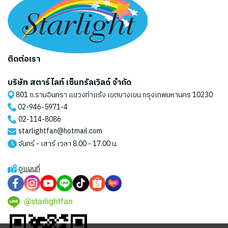
ติดต่อเรา
บริษัท สตาร์ไลท์ เซ็นทรัลเวิลด์ จำกัด
801 ถ.รามอินทรา แขวงท่าแร้ง เขตบางเขน กรุงเทพมหานคร 10230
02-946-5971
-4
02-114-8086
starlightfan@hotmail.com
จันทร์ - เสาร์ เวลา 8.00 - 17.00 น.
ดูแผนที่
@starlightfan