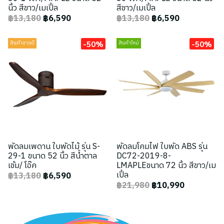
นิ้ว สีขาว/เมเปิ้ล
สีขาว/เมเปิ้ล
฿13,180
฿6,590
฿13,180
฿6,590
-50%
-50%
สินค้าขายดี
สินค้าใหม่
พัดลมเพดาน ใบพัดไม้ รุ่น S-
พัดลมโคมไฟ ใบพัด ABS รุ่น
29-1 ขนาด 52 นิ้ว สีน้ำตาล
DC72-2019-8-
เข้ม/ โอ๊ค
LMAPLEขนาด 72 นิ้ว สีขาว/เม
เปิ้ล
฿13,180
฿6,590
฿21,980
฿10,990