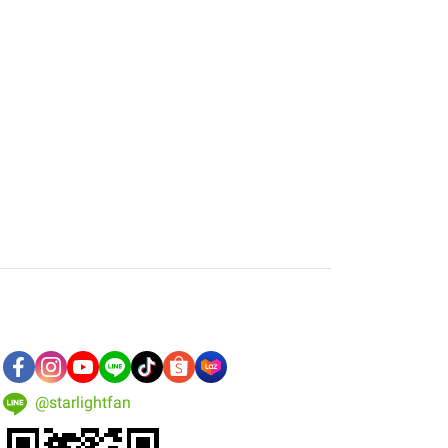
@starlightfan