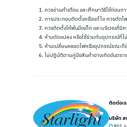
ควรอ่านคำเตือน และศึกษาวิธีใช้ก่อนกา
การประกอบติดตั้งหรือแก้ไข ควรตัดไฟ
ควรติดตั้งให้พ้นมือเด็ก และบริเวณที่มี
ห้ามดัดแปลง หรือใช้ร่วมกับอุปกรณ์ที่
ห้ามเปลี่ยนหลอดไฟหรืออุปกรณ์ขณะที่ยัง
ไม่ปฎิบัติตามคู่มือสินค้าอาจเกิดอันตรา
ติดต่อเ
บริษัท ส
801 ถ.