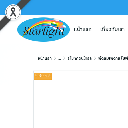
หน้าแรก
เกี่ยวกับเรา
หน้าแรก
...
รีโมทคอนโทรล
พัดลมเพดาน ใบพั
สินค้าขายดี