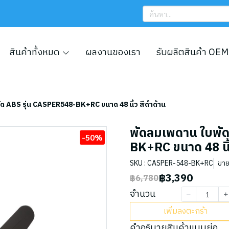
สินค้าทั้งหมด
ผลงานของเรา
รับผลิตสินค้า OEM
ด ABS รุ่น CASPER548-BK+RC ขนาด 48 นิ้ว สีดำด้าน
พัดลมเพดาน ใบพัด
-50%
BK+RC ขนาด 48 นิ้
SKU : CASPER-548-BK+RC
ขาย
฿3,390
฿6,780
จำนวน
เพิ่มลงตะกร้า
คำอธิบายสินค้าแบบย่อ