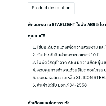
Product description
พัดลมเพดาน STARLIGHT ใบพัด ABS 5 ใบ ขนา
คุณสมบัติ
ใช้ประดับตกแต่งเพื่อความสวยงาม แล
รับประกันสินค้าเฉพาะมอเตอร์ 10 ปี
ใบพัดวัสดุทำจาก ABS มีความยืดหยุ่
ควบคุมการทำงานด้วยรีโมตคอนโทรล ปร
มอเตอร์ผลิตจากเหล็ก SILICON STEEL 
สินค้าได้รับ มอก.934-2558
คำเตือนและข้อควรระวัง