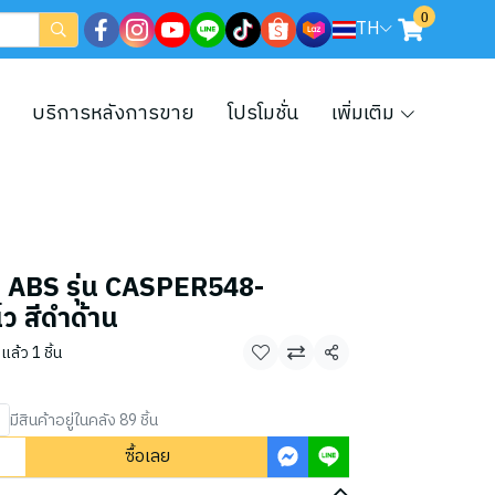
0
TH
บริการหลังการขาย
โปรโมชั่น
เพิ่มเติม
 ABS รุ่น CASPER548-
ว สีดำด้าน
แล้ว 1 ชิ้น
แชร์
มีสินค้าอยู่ในคลัง 89 ชิ้น
ซื้อเลย