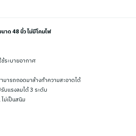
ด 48 นิ้ว ไม่มีโคมไฟ
ะใช้ระบายอากาศ
น สามารถถอดมาล้างทำความสะอาดได้
ับแรงลมได้ 3 ระดับ
ไม่เป็นสนิม