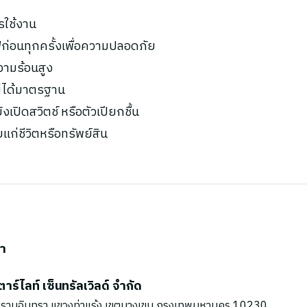
รใช้งาน
ก่อนทุกครั้งเพื่อความปลอดภัย
ความร้อนสูง
ไม่ได้มาตรฐาน
เปิดสวิตช์ หรือตัวเปียกชื้น
ยแก่ชีวิตหรือทรัพย์สิน
รา
ตาร์ไลท์ เซ็นทรัลเวิลด์ จำกัด
รามอินทรา แขวงท่าแร้ง เขตบางเขน กรุงเทพมหานคร 10230