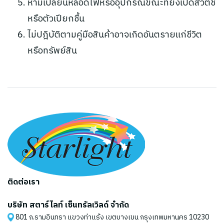
ห้ามเปลี่ยนหลอดไฟหรืออุปกรณ์ขณะที่ยังเปิดสวิตช์
หรือตัวเปียกชื้น
ไม่ปฎิบัติตามคู่มือสินค้าอาจเกิดอันตรายแก่ชีวิต
หรือทรัพย์สิน
ติดต่อเรา
บริษัท สตาร์ไลท์ เซ็นทรัลเวิลด์ จำกัด
801 ถ.รามอินทรา แขวงท่าแร้ง เขตบางเขน กรุงเทพมหานคร 10230