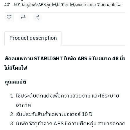
40" - 50"
,
วัสดุ
,
ใบพัดABS
,
ชุดไฟ
,
ไม่มีโคมไฟ
,
ระบบควบคุม
,
รีโมทคอนโทรล
แชร์
Product description
พัดลมเพดาน STARLIGHT ใบพัด ABS 5 ใบ ขนาด 48 นิ้ว
ไม่มีโคมไฟ
คุณสมบัติ
ใช้ประดับตกแต่งเพื่อความสวยงาม และใช้ระบาย
อากาศ
รับประกันสินค้าเฉพาะมอเตอร์ 10 ปี
ใบพัดวัสดุทำจาก ABS มีความยืดหยุ่น สามารถถอด