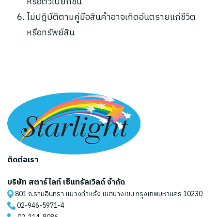
หรือตัวเปียกชื้น
ไม่ปฎิบัติตามคู่มือสินค้าอาจเกิดอันตรายแก่ชีวิต
หรือทรัพย์สิน
ติดต่อเรา
บริษัท สตาร์ไลท์ เซ็นทรัลเวิลด์ จำกัด
801 ถ.รามอินทรา แขวงท่าแร้ง เขตบางเขน กรุงเทพมหานคร 10230
02-946-5971
-4