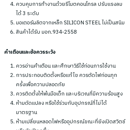
ควบคุมการทำงานด้วยรีโมตคอนโทรล ปรับแรงลม
ได้ 3 ระดับ
มอเตอร์ผลิตจากเหล็ก SILICON STEEL ไม่เป็นสนิม
สินค้าได้รับ มอก.934-2558
คำเตือนและข้อควรระวัง
ควรอ่านคำเตือน และศึกษาวิธีใช้ก่อนการใช้งาน
การประกอบติดตั้งหรือแก้ไข ควรตัดไฟก่อนทุก
ครั้งเพื่อความปลอดภัย
ควรติดตั้งให้พ้นมือเด็ก และบริเวณที่มีความร้อนสูง
ห้ามดัดแปลง หรือใช้ร่วมกับอุปกรณ์ที่ไม่ได้
มาตรฐาน
ห้ามเปลี่ยนหลอดไฟหรืออุปกรณ์ขณะที่ยังเปิดสวิตช์