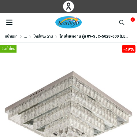
0
หน้าแรก
...
โคมไฟเพดาน
โคมไฟเพดาน รุ่น 07-SLC-5028-600 (LED 88W) ปรับแสงไฟได้ 3 แสง สีเงิน/ใส
สินค้าใหม่
-49%