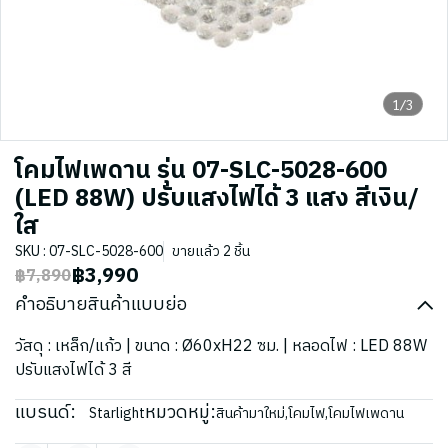
1/3
โคมไฟเพดาน รุ่น 07-SLC-5028-600
(LED 88W) ปรับแสงไฟได้ 3 แสง สีเงิน/
ใส
SKU : 07-SLC-5028-600
ขายแล้ว 2 ชิ้น
฿3,990
฿7,890
คำอธิบายสินค้าแบบย่อ
วัสดุ : เหล็ก/แก้ว | ขนาด : Ø60xH22 ซม. | หลอดไฟ : LED 88W
ปรับแสงไฟได้ 3 สี
แบรนด์:
หมวดหมู่:
Starlight
สินค้ามาใหม่
,
โคมไฟ
,
โคมไฟเพดาน