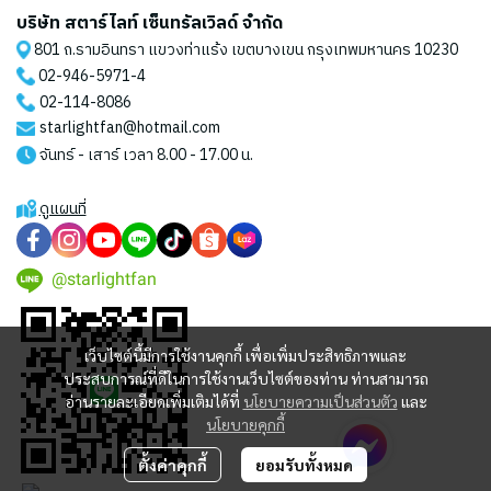
บริษัท สตาร์ไลท์ เซ็นทรัลเวิลด์ จำกัด
801 ถ.รามอินทรา แขวงท่าแร้ง เขตบางเขน กรุงเทพมหานคร 10230
02-946-5971
-4
02-114-8086
starlightfan@hotmail.com
จันทร์ - เสาร์ เวลา 8.00 - 17.00 น.
ดูแผนที่
@starlightfan
เว็บไซต์นี้มีการใช้งานคุกกี้ เพื่อเพิ่มประสิทธิภาพและ
ประสบการณ์ที่ดีในการใช้งานเว็บไซต์ของท่าน ท่านสามารถ
อ่านรายละเอียดเพิ่มเติมได้ที่
นโยบายความเป็นส่วนตัว
และ
นโยบายคุกกี้
ตั้งค่าคุกกี้
ยอมรับทั้งหมด