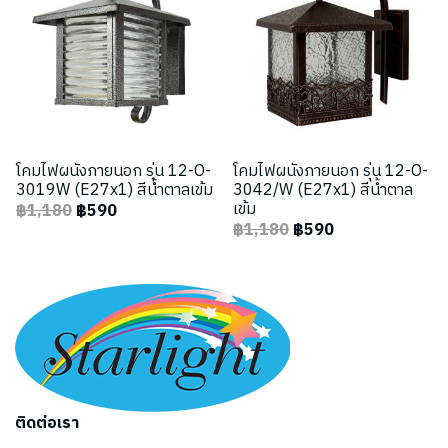
โคมไฟผนังภายนอก รุ่น 12-O-
โคมไฟผนังภายนอก รุ่น 12-O-
3019W (E27x1) สีน้ำตาลเข้ม
3042/W (E27x1) สีน้ำตาล
เข้ม
฿1,180
฿590
฿1,180
฿590
ติดต่อเรา